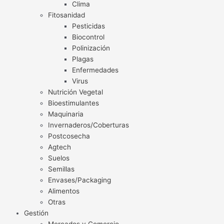
Clima
Fitosanidad
Pesticidas
Biocontrol
Polinización
Plagas
Enfermedades
Virus
Nutrición Vegetal
Bioestimulantes
Maquinaria
Invernaderos/Coberturas
Postcosecha
Agtech
Suelos
Semillas
Envases/Packaging
Alimentos
Otras
Gestión
Mercados y Comercio