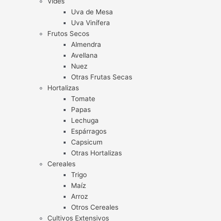
Vides
Uva de Mesa
Uva Vinífera
Frutos Secos
Almendra
Avellana
Nuez
Otras Frutas Secas
Hortalizas
Tomate
Papas
Lechuga
Espárragos
Capsicum
Otras Hortalizas
Cereales
Trigo
Maíz
Arroz
Otros Cereales
Cultivos Extensivos