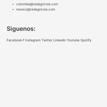
colombia@redagricola.com
mexico@redagricola.com
Siguenos:
Facebook-f
Instagram
Twitter
Linkedin
Youtube
Spotify