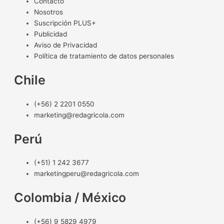
Contacto
Nosotros
Suscripción PLUS+
Publicidad
Aviso de Privacidad
Política de tratamiento de datos personales
Chile
(+56) 2 2201 0550
marketing@redagricola.com
Perú
(+51) 1 242 3677
marketingperu@redagricola.com
Colombia / México
(+56) 9 5829 4979