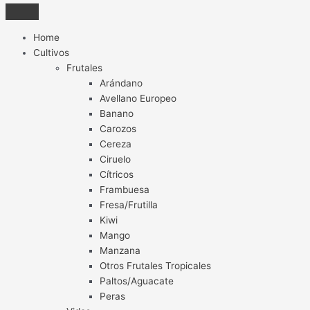
Home
Cultivos
Frutales
Arándano
Avellano Europeo
Banano
Carozos
Cereza
Ciruelo
Cítricos
Frambuesa
Fresa/Frutilla
Kiwi
Mango
Manzana
Otros Frutales Tropicales
Paltos/Aguacate
Peras