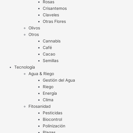
Rosas
Crisantemos
Claveles
Otras Flores
Olivos
Otros
Cannabis
Café
Cacao
Semillas
Tecnología
Agua & Riego
Gestión del Agua
Riego
Energía
Clima
Fitosanidad
Pesticidas
Biocontrol
Polinización
Plagas