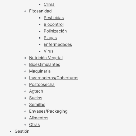
Clima
Fitosanidad
Pesticidas
Biocontrol
Polinización
Plagas
Enfermedades
Virus
Nutrición Vegetal
Bioestimulantes
Maquinaria
Invernaderos/Coberturas
Postcosecha
Agtech
Suelos
Semillas
Envases/Packaging
Alimentos
Otras
Gestión