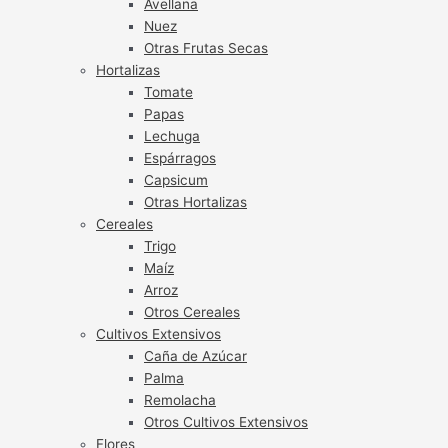
Avellana
Nuez
Otras Frutas Secas
Hortalizas
Tomate
Papas
Lechuga
Espárragos
Capsicum
Otras Hortalizas
Cereales
Trigo
Maíz
Arroz
Otros Cereales
Cultivos Extensivos
Caña de Azúcar
Palma
Remolacha
Otros Cultivos Extensivos
Flores