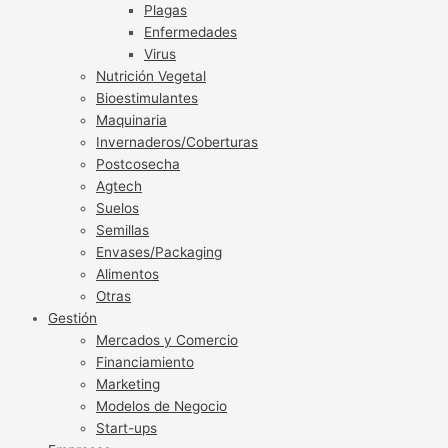
Plagas
Enfermedades
Virus
Nutrición Vegetal
Bioestimulantes
Maquinaria
Invernaderos/Coberturas
Postcosecha
Agtech
Suelos
Semillas
Envases/Packaging
Alimentos
Otras
Gestión
Mercados y Comercio
Financiamiento
Marketing
Modelos de Negocio
Start-ups