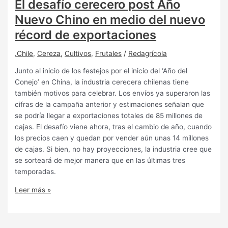
El desafío cerecero post Año
Nuevo Chino en medio del nuevo
récord de exportaciones
.Chile
,
Cereza
,
Cultivos
,
Frutales
/
Redagrícola
Junto al inicio de los festejos por el inicio del ‘Año del
Conejo’ en China, la industria cerecera chilenas tiene
también motivos para celebrar. Los envíos ya superaron las
cifras de la campaña anterior y estimaciones señalan que
se podría llegar a exportaciones totales de 85 millones de
cajas. El desafío viene ahora, tras el cambio de año, cuando
los precios caen y quedan por vender aún unas 14 millones
de cajas. Si bien, no hay proyecciones, la industria cree que
se sorteará de mejor manera que en las últimas tres
temporadas.
Leer más »