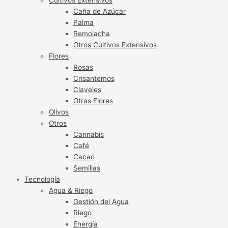
Caña de Azúcar
Palma
Remolacha
Otros Cultivos Extensivos
Flores
Rosas
Crisantemos
Claveles
Otras Flores
Olivos
Otros
Cannabis
Café
Cacao
Semillas
Tecnología
Agua & Riego
Gestión del Agua
Riego
Energía