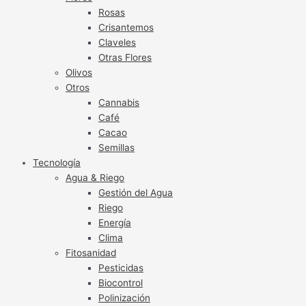
Rosas
Crisantemos
Claveles
Otras Flores
Olivos
Otros
Cannabis
Café
Cacao
Semillas
Tecnología
Agua & Riego
Gestión del Agua
Riego
Energía
Clima
Fitosanidad
Pesticidas
Biocontrol
Polinización