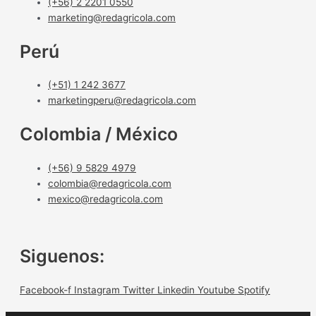
(+56) 2 2201 0550
marketing@redagricola.com
Perú
(+51) 1 242 3677
marketingperu@redagricola.com
Colombia / México
(+56) 9 5829 4979
colombia@redagricola.com
mexico@redagricola.com
Siguenos:
Facebook-f
Instagram
Twitter
Linkedin
Youtube
Spotify