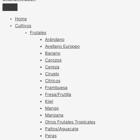
Home
Cultivos
Frutales
Arándano
Avellano Europeo
Banano
Carozos
Cereza
Ciruelo
Cítricos
Frambuesa
Fresa/Frutilla
Kiwi
Mango
Manzana
Otros Frutales Tropicales
Paltos/Aguacate
Peras