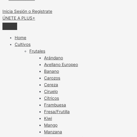
Inicia Sesión o Registrate
ÚNETE A PLUS+
Home
Cultivos
Frutales
Arándano
Avellano Europeo
Banano
Carozos
Cereza
Ciruelo
Cítricos
Frambuesa
Fresa/Frutilla
Kiwi
Mango
Manzana