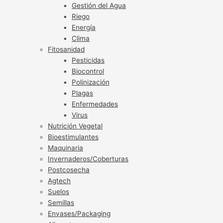
Gestión del Agua
Riego
Energía
Clima
Fitosanidad
Pesticidas
Biocontrol
Polinización
Plagas
Enfermedades
Virus
Nutrición Vegetal
Bioestimulantes
Maquinaria
Invernaderos/Coberturas
Postcosecha
Agtech
Suelos
Semillas
Envases/Packaging