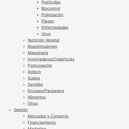
Pesticidas
Biocontrol
Polinización
Plagas
Enfermedades
Virus
Nutrición Vegetal
Bioestimulantes
Maquinaria
Invernaderos/Coberturas
Postcosecha
Agtech
Suelos
Semillas
Envases/Packaging
Alimentos
Otras
Gestión
Mercados y Comercio
Financiamiento
Marketing