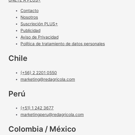
Contacto
Nosotros
Suscripción PLUS+
Publicidad
Aviso de Privacidad
Política de tratamiento de datos personales
Chile
(+56) 2 2201 0550
marketing@redagricola.com
Perú
(+51) 1 242 3677
marketingperu@redagricola.com
Colombia / México