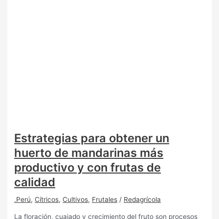
Estrategias para obtener un
huerto de mandarinas más
productivo y con frutas de
calidad
.Perú
,
Cítricos
,
Cultivos
,
Frutales
/
Redagrícola
La floración, cuajado y crecimiento del fruto son procesos