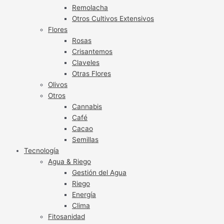
Remolacha
Otros Cultivos Extensivos
Flores
Rosas
Crisantemos
Claveles
Otras Flores
Olivos
Otros
Cannabis
Café
Cacao
Semillas
Tecnología
Agua & Riego
Gestión del Agua
Riego
Energía
Clima
Fitosanidad