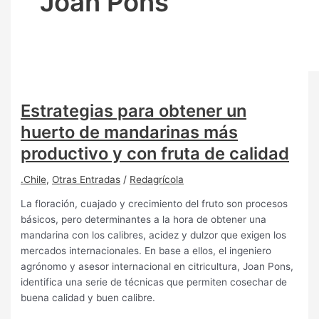
Joan Pons
Estrategias para obtener un
huerto de mandarinas más
productivo y con fruta de calidad
.Chile
,
Otras Entradas
/
Redagrícola
La floración, cuajado y crecimiento del fruto son procesos
básicos, pero determinantes a la hora de obtener una
mandarina con los calibres, acidez y dulzor que exigen los
mercados internacionales. En base a ellos, el ingeniero
agrónomo y asesor internacional en citricultura, Joan Pons,
identifica una serie de técnicas que permiten cosechar de
buena calidad y buen calibre.