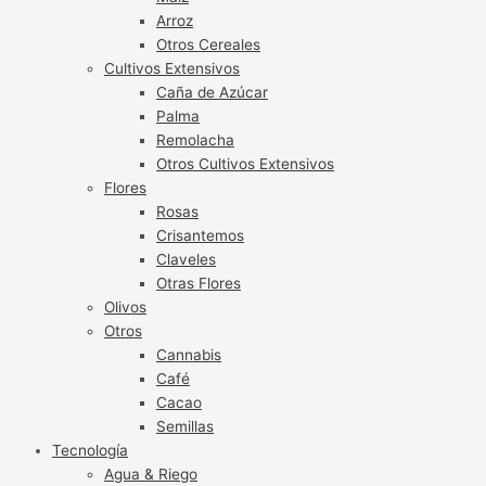
Arroz
Otros Cereales
Cultivos Extensivos
Caña de Azúcar
Palma
Remolacha
Otros Cultivos Extensivos
Flores
Rosas
Crisantemos
Claveles
Otras Flores
Olivos
Otros
Cannabis
Café
Cacao
Semillas
Tecnología
Agua & Riego