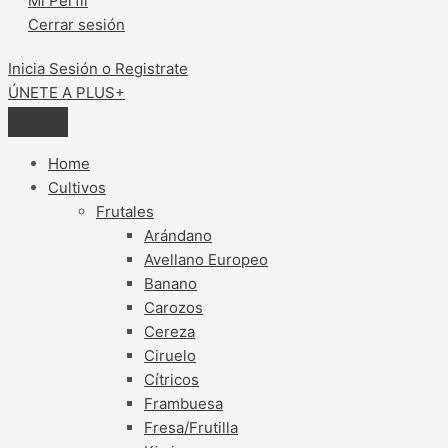
Mi Perfil
Cerrar sesión
Inicia Sesión o Registrate
ÚNETE A PLUS+
Home
Cultivos
Frutales
Arándano
Avellano Europeo
Banano
Carozos
Cereza
Ciruelo
Cítricos
Frambuesa
Fresa/Frutilla