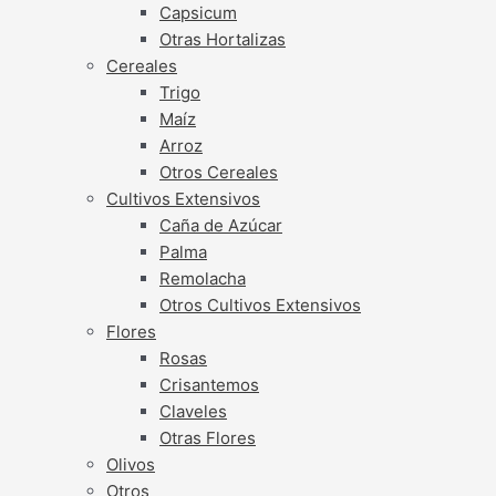
Capsicum
Otras Hortalizas
Cereales
Trigo
Maíz
Arroz
Otros Cereales
Cultivos Extensivos
Caña de Azúcar
Palma
Remolacha
Otros Cultivos Extensivos
Flores
Rosas
Crisantemos
Claveles
Otras Flores
Olivos
Otros