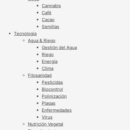
Cannabis
Café
Cacao
Semillas
Tecnología
Agua & Riego
Gestión del Agua
Riego
Energía
Clima
Fitosanidad
Pesticidas
Biocontrol
Polinización
Plagas
Enfermedades
Virus
Nutrición Vegetal