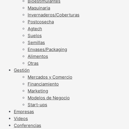
Bioestimulantes
Maquinaria
Invernaderos/Coberturas
Postcosecha
Agtech
Suelos
Semillas
Envases/Packaging
Alimentos
Otras
Gestión
Mercados y Comercio
Financiamiento
Marketing
Modelos de Negocio
Start-ups
Empresas
Videos
Conferencias