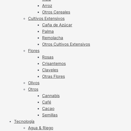
Arroz
Otros Cereales
Cultivos Extensivos
Caña de Azúcar
Palma
Remolacha
Otros Cultivos Extensivos
Flores
Rosas
Crisantemos
Claveles
Otras Flores
Olivos
Otros
Cannabis
Café
Cacao
Semillas
Tecnología
Agua & Riego