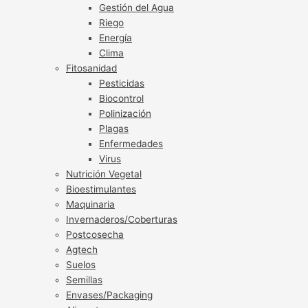
Gestión del Agua
Riego
Energía
Clima
Fitosanidad
Pesticidas
Biocontrol
Polinización
Plagas
Enfermedades
Virus
Nutrición Vegetal
Bioestimulantes
Maquinaria
Invernaderos/Coberturas
Postcosecha
Agtech
Suelos
Semillas
Envases/Packaging