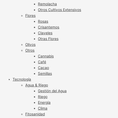
Remolacha
Otros Cultivos Extensivos
Flores
Rosas
Crisantemos
Claveles
Otras Flores
Olivos
Otros
Cannabis
Café
Cacao
Semillas
Tecnología
Agua & Riego
Gestión del Agua
Riego
Energía
Clima
Fitosanidad