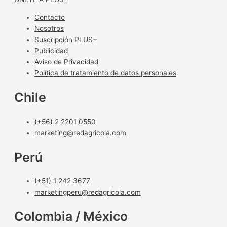
Contacto
Nosotros
Suscripción PLUS+
Publicidad
Aviso de Privacidad
Política de tratamiento de datos personales
Chile
(+56) 2 2201 0550
marketing@redagricola.com
Perú
(+51) 1 242 3677
marketingperu@redagricola.com
Colombia / México