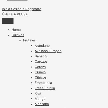
Inicia Sesión o Registrate
ÚNETE A PLUS+
Home
Cultivos
Frutales
Arándano
Avellano Europeo
Banano
Carozos
Cereza
Ciruelo
Cítricos
Frambuesa
Fresa/Frutilla
Kiwi
Mango
Manzana