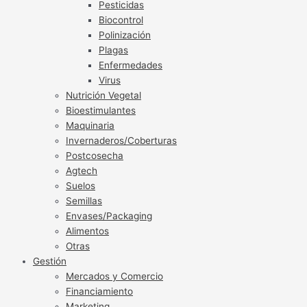
Pesticidas
Biocontrol
Polinización
Plagas
Enfermedades
Virus
Nutrición Vegetal
Bioestimulantes
Maquinaria
Invernaderos/Coberturas
Postcosecha
Agtech
Suelos
Semillas
Envases/Packaging
Alimentos
Otras
Gestión
Mercados y Comercio
Financiamiento
Marketing