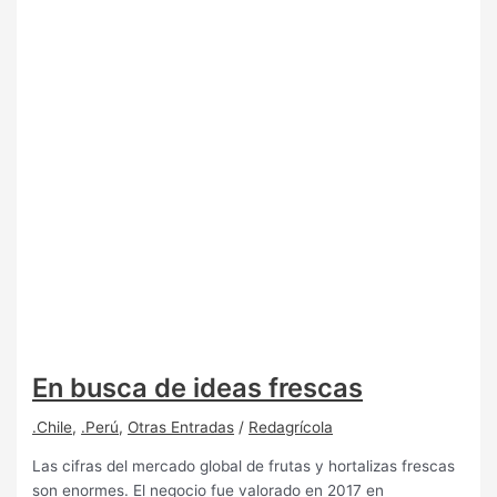
En busca de ideas frescas
.Chile
,
.Perú
,
Otras Entradas
/
Redagrícola
Las cifras del mercado global de frutas y hortalizas frescas
son enormes. El negocio fue valorado en 2017 en