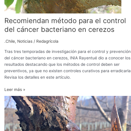
Recomiendan método para el control
del cáncer bacteriano en cerezos
.Chile
,
Noticias
/
Redagrícola
Tras tres temporadas de investigación para el control y prevención
del cáncer bacteriano en cerezos, INIA Rayentué dio a conocer los
resultados destacando que los métodos de control deben ser
preventivos, ya que no existen controles curativos para erradicarla
Revisa los detalles en este artículo.
Leer más »
Caracterización
del
agente
causal
del