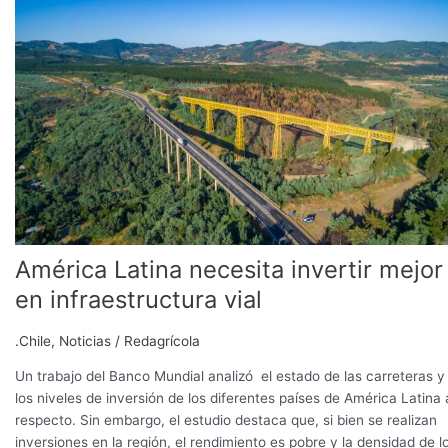
América
Latina
necesita
invertir
mejor
en
infraestructura
vial
América Latina necesita invertir mejor
en infraestructura vial
.Chile
,
Noticias
/
Redagrícola
Un trabajo del Banco Mundial analizó el estado de las carreteras y
los niveles de inversión de los diferentes países de América Latina 
respecto. Sin embargo, el estudio destaca que, si bien se realizan
inversiones en la región, el rendimiento es pobre y la densidad de l