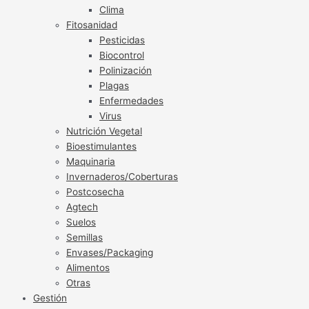
Clima
Fitosanidad
Pesticidas
Biocontrol
Polinización
Plagas
Enfermedades
Virus
Nutrición Vegetal
Bioestimulantes
Maquinaria
Invernaderos/Coberturas
Postcosecha
Agtech
Suelos
Semillas
Envases/Packaging
Alimentos
Otras
Gestión