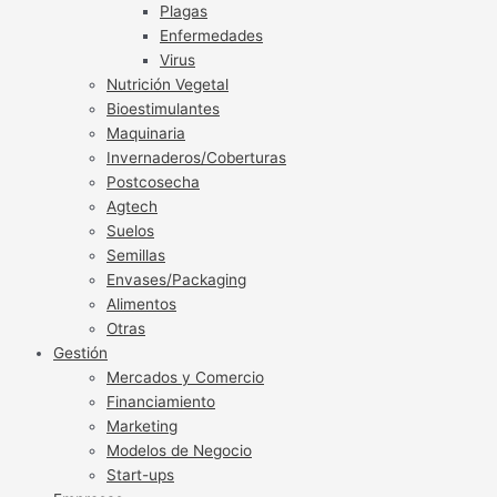
Plagas
Enfermedades
Virus
Nutrición Vegetal
Bioestimulantes
Maquinaria
Invernaderos/Coberturas
Postcosecha
Agtech
Suelos
Semillas
Envases/Packaging
Alimentos
Otras
Gestión
Mercados y Comercio
Financiamiento
Marketing
Modelos de Negocio
Start-ups