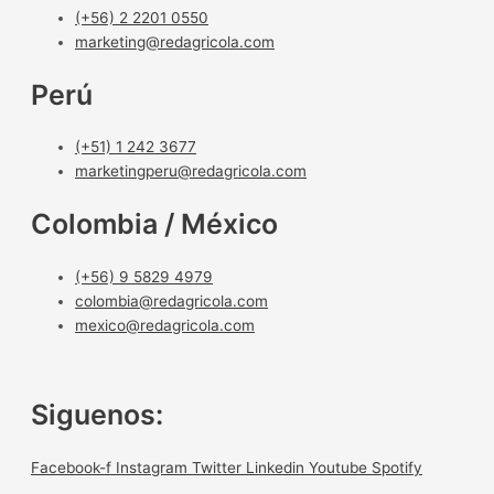
(+56) 2 2201 0550
marketing@redagricola.com
Perú
(+51) 1 242 3677
marketingperu@redagricola.com
Colombia / México
(+56) 9 5829 4979
colombia@redagricola.com
mexico@redagricola.com
Siguenos:
Facebook-f
Instagram
Twitter
Linkedin
Youtube
Spotify