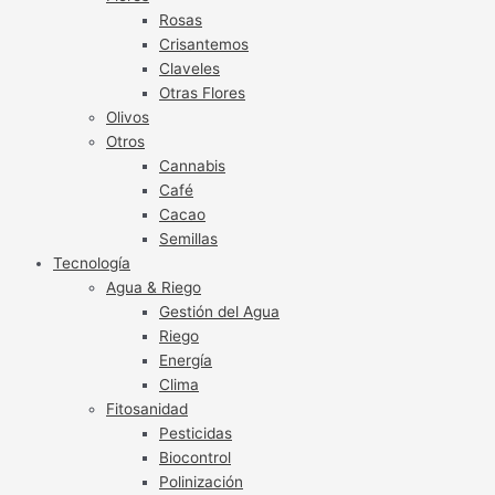
Rosas
Crisantemos
Claveles
Otras Flores
Olivos
Otros
Cannabis
Café
Cacao
Semillas
Tecnología
Agua & Riego
Gestión del Agua
Riego
Energía
Clima
Fitosanidad
Pesticidas
Biocontrol
Polinización