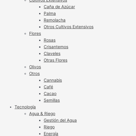
Caña de Azúcar
Palma
Remolacha
Otros Cultivos Extensivos
Flores
Rosas
Crisantemos
Claveles
Otras Flores
Olivos
Otros
Cannabis
Café
Cacao
Semillas
Tecnología
Agua & Riego
Gestión del Agua
Riego
Energía