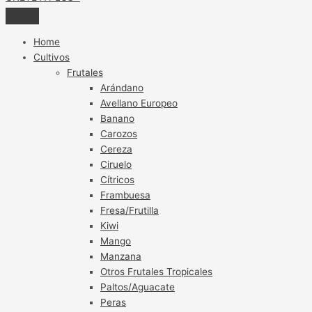
Home
Cultivos
Frutales
Arándano
Avellano Europeo
Banano
Carozos
Cereza
Ciruelo
Cítricos
Frambuesa
Fresa/Frutilla
Kiwi
Mango
Manzana
Otros Frutales Tropicales
Paltos/Aguacate
Peras