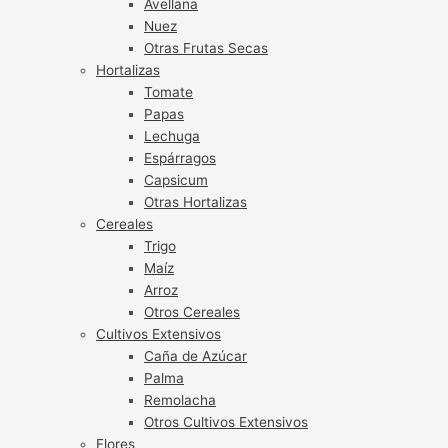
Avellana
Nuez
Otras Frutas Secas
Hortalizas
Tomate
Papas
Lechuga
Espárragos
Capsicum
Otras Hortalizas
Cereales
Trigo
Maíz
Arroz
Otros Cereales
Cultivos Extensivos
Caña de Azúcar
Palma
Remolacha
Otros Cultivos Extensivos
Flores