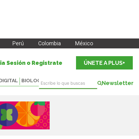
Perú
Colombia
México
cia Sesión o Registrate
ÚNETE A PLUS+
DIGITAL
BIOLOGICALS
Newsletter