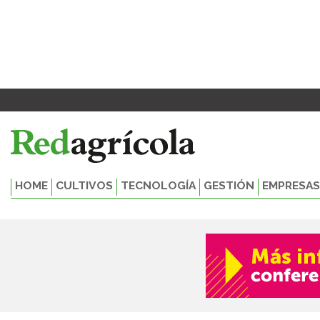
Ir
al
contenido
HOME
CULTIVOS
TECNOLOGÍA
GESTIÓN
EMPRESAS