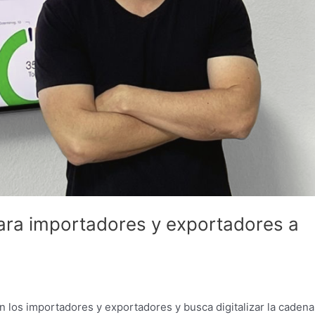
para importadores y exportadores a
n los importadores y exportadores y busca digitalizar la cadena