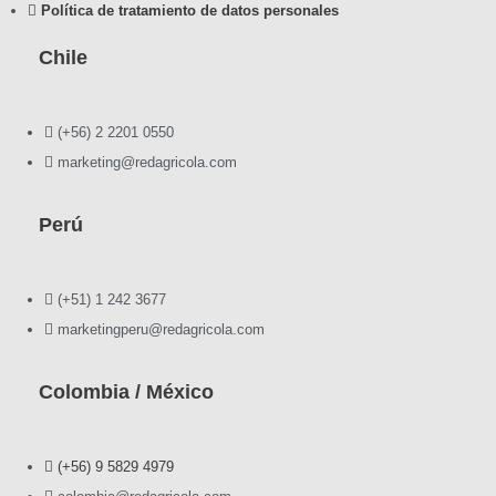
Política de tratamiento de datos personales
Chile
(+56) 2 2201 0550
marketing@redagricola.com
Perú
(+51) 1 242 3677
marketingperu@redagricola.com
Colombia / México
(+56) 9 5829 4979