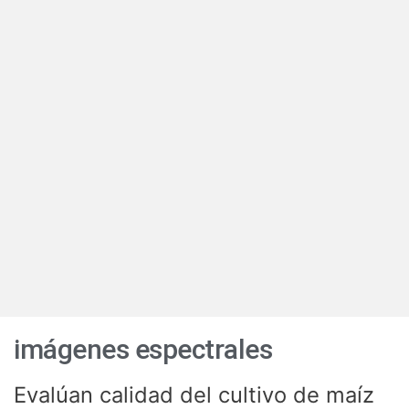
imágenes espectrales
Evalúan calidad del cultivo de maíz
Evalúan