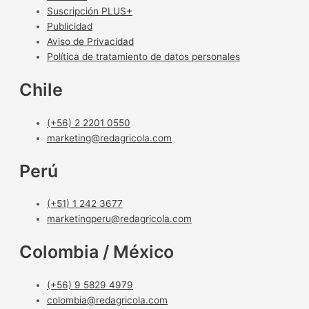
Suscripción PLUS+
Publicidad
Aviso de Privacidad
Política de tratamiento de datos personales
Chile
(+56) 2 2201 0550
marketing@redagricola.com
Perú
(+51) 1 242 3677
marketingperu@redagricola.com
Colombia / México
(+56) 9 5829 4979
colombia@redagricola.com