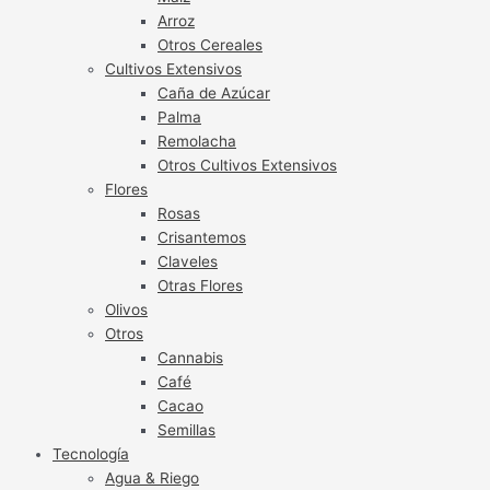
Arroz
Otros Cereales
Cultivos Extensivos
Caña de Azúcar
Palma
Remolacha
Otros Cultivos Extensivos
Flores
Rosas
Crisantemos
Claveles
Otras Flores
Olivos
Otros
Cannabis
Café
Cacao
Semillas
Tecnología
Agua & Riego