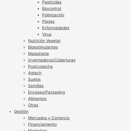
Pesticidas
Biocontrol
Polinización
Plagas
Enfermedades
Virus
Nutrición Vegetal
Bioestimulantes
Maquinaria
Invernaderos/Coberturas
Postcosecha
Agtech
Suelos
Semillas
Envases/Packaging
Alimentos
Otras
Gestión
Mercados y Comercio
Financiamiento
Marketing