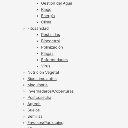
Gestión del Agua
Riego
Energía
Clima
Fitosanidad
Pesticidas
Biocontrol
Polinización
Plagas
Enfermedades
Virus
Nutrición Vegetal
Bioestimulantes
Maquinaria
Invernaderos/Coberturas
Postcosecha
Agtech
Suelos
Semillas
Envases/Packaging