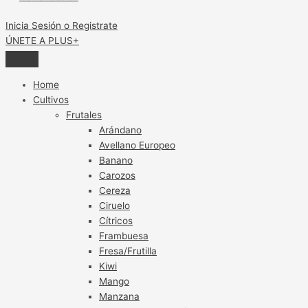
Inicia Sesión o Registrate
ÚNETE A PLUS+
Home
Cultivos
Frutales
Arándano
Avellano Europeo
Banano
Carozos
Cereza
Ciruelo
Cítricos
Frambuesa
Fresa/Frutilla
Kiwi
Mango
Manzana