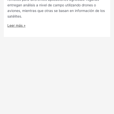
entregan análisis a nivel de campo utilizando drones o
aviones, mientras que otras se basan en información de los
satélites.
Leer más »