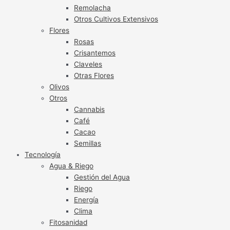
Remolacha
Otros Cultivos Extensivos
Flores
Rosas
Crisantemos
Claveles
Otras Flores
Olivos
Otros
Cannabis
Café
Cacao
Semillas
Tecnología
Agua & Riego
Gestión del Agua
Riego
Energía
Clima
Fitosanidad