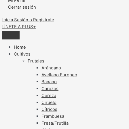
Mi Perfil
Cerrar sesión
Inicia Sesión o Registrate
ÚNETE A PLUS+
Home
Cultivos
Frutales
Arándano
Avellano Europeo
Banano
Carozos
Cereza
Ciruelo
Cítricos
Frambuesa
Fresa/Frutilla