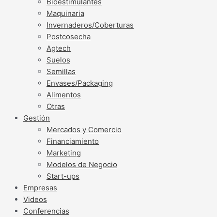
Bioestimulantes
Maquinaria
Invernaderos/Coberturas
Postcosecha
Agtech
Suelos
Semillas
Envases/Packaging
Alimentos
Otras
Gestión
Mercados y Comercio
Financiamiento
Marketing
Modelos de Negocio
Start-ups
Empresas
Videos
Conferencias