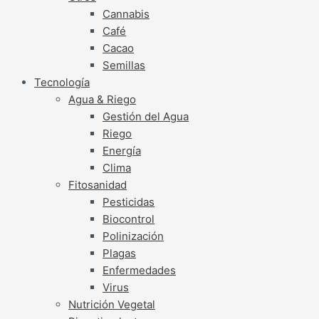
Cannabis
Café
Cacao
Semillas
Tecnología
Agua & Riego
Gestión del Agua
Riego
Energía
Clima
Fitosanidad
Pesticidas
Biocontrol
Polinización
Plagas
Enfermedades
Virus
Nutrición Vegetal