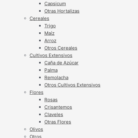
Capsicum
Otras Hortalizas
Cereales
Trigo
Maíz
Arroz
Otros Cereales
Cultivos Extensivos
Caña de Azúcar
Palma
Remolacha
Otros Cultivos Extensivos
Flores
Rosas
Crisantemos
Claveles
Otras Flores
Olivos
Otros