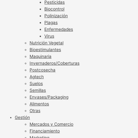
Pesticidas
Biocontrol
Polinización
Plagas
Enfermedades
Virus
Nutrición Vegetal
Bioestimulantes
Maquinaria
Invernaderos/Coberturas
Postcosecha
Agtech
Suelos
Semillas
Envases/Packaging
Alimentos
Otras
Gestión
Mercados y Comercio
Financiamiento
Marketing