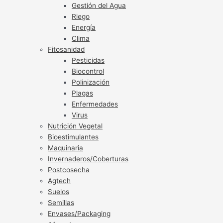
Gestión del Agua
Riego
Energía
Clima
Fitosanidad
Pesticidas
Biocontrol
Polinización
Plagas
Enfermedades
Virus
Nutrición Vegetal
Bioestimulantes
Maquinaria
Invernaderos/Coberturas
Postcosecha
Agtech
Suelos
Semillas
Envases/Packaging