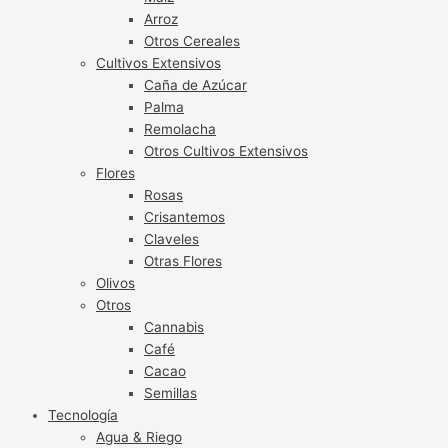
Arroz
Otros Cereales
Cultivos Extensivos
Caña de Azúcar
Palma
Remolacha
Otros Cultivos Extensivos
Flores
Rosas
Crisantemos
Claveles
Otras Flores
Olivos
Otros
Cannabis
Café
Cacao
Semillas
Tecnología
Agua & Riego