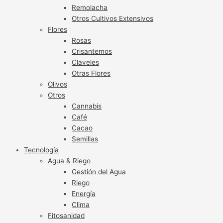
Remolacha
Otros Cultivos Extensivos
Flores
Rosas
Crisantemos
Claveles
Otras Flores
Olivos
Otros
Cannabis
Café
Cacao
Semillas
Tecnología
Agua & Riego
Gestión del Agua
Riego
Energía
Clima
Fitosanidad