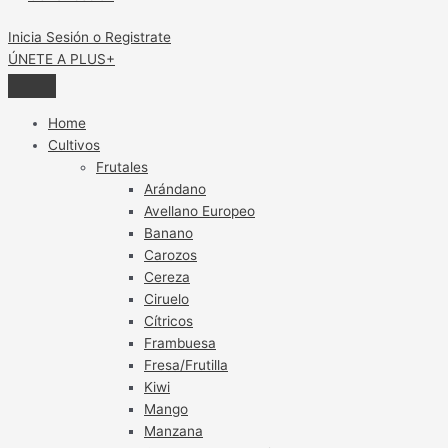
Inicia Sesión o Registrate
ÚNETE A PLUS+
Home
Cultivos
Frutales
Arándano
Avellano Europeo
Banano
Carozos
Cereza
Ciruelo
Cítricos
Frambuesa
Fresa/Frutilla
Kiwi
Mango
Manzana