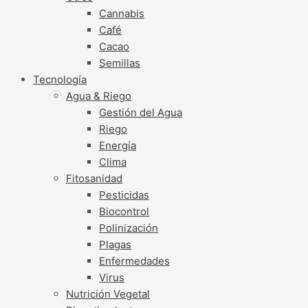
Cannabis
Café
Cacao
Semillas
Tecnología
Agua & Riego
Gestión del Agua
Riego
Energía
Clima
Fitosanidad
Pesticidas
Biocontrol
Polinización
Plagas
Enfermedades
Virus
Nutrición Vegetal