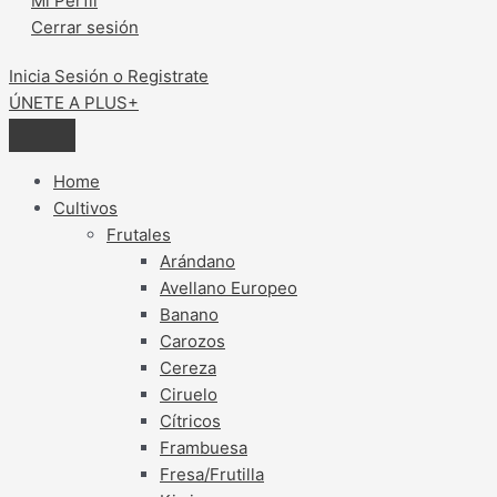
Mi Perfil
Cerrar sesión
Inicia Sesión o Registrate
ÚNETE A PLUS+
Home
Cultivos
Frutales
Arándano
Avellano Europeo
Banano
Carozos
Cereza
Ciruelo
Cítricos
Frambuesa
Fresa/Frutilla