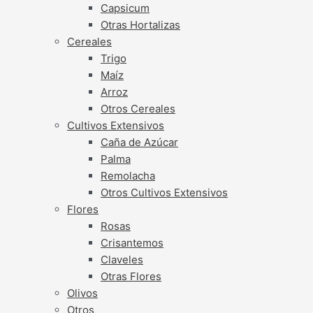
Capsicum
Otras Hortalizas
Cereales
Trigo
Maíz
Arroz
Otros Cereales
Cultivos Extensivos
Caña de Azúcar
Palma
Remolacha
Otros Cultivos Extensivos
Flores
Rosas
Crisantemos
Claveles
Otras Flores
Olivos
Otros