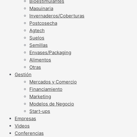
Bioestimulantes
Maquinaria
Invernaderos/Coberturas
Postcosecha
Agtech
Suelos
Semillas
Envases/Packaging
Alimentos
Otras
Gestión
Mercados y Comercio
Financiamiento
Marketing
Modelos de Negocio
Start-ups
Empresas
Videos
Conferencias