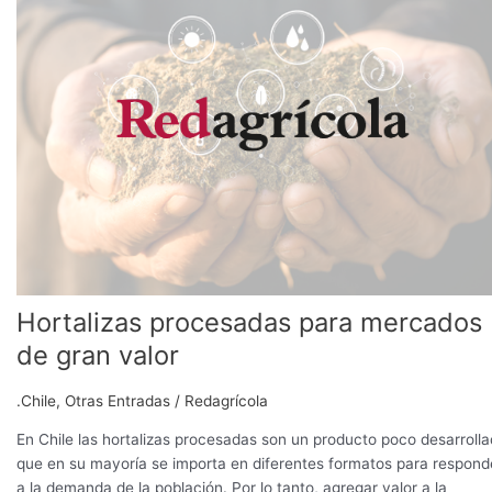
para
mercados
de
gran
valor
Hortalizas procesadas para mercados
de gran valor
.Chile
,
Otras Entradas
/
Redagrícola
En Chile las hortalizas procesadas son un producto poco desarroll
que en su mayoría se importa en diferentes formatos para respond
a la demanda de la población. Por lo tanto, agregar valor a la