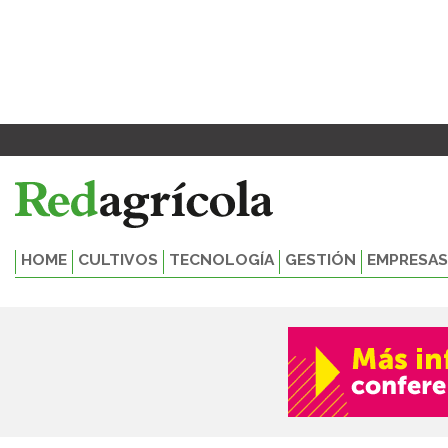
Ir
al
contenido
HOME
CULTIVOS
TECNOLOGÍA
GESTIÓN
EMPRESAS