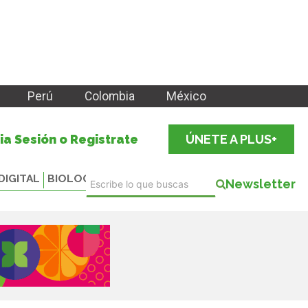
Perú
Colombia
México
cia Sesión o Registrate
ÚNETE A PLUS+
DIGITAL
BIOLOGICALS
Newsletter