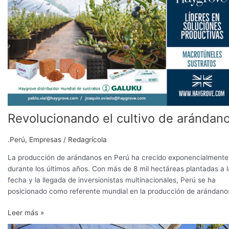
cultivo
de
arándanos
Revolucionando el cultivo de arándan
.Perú
,
Empresas
/
Redagrícola
La producción de arándanos en Perú ha crecido exponencialmente
durante los últimos años. Con más de 8 mil hectáreas plantadas a l
fecha y la llegada de inversionistas multinacionales, Perú se ha
posicionado como referente mundial en la producción de arándano
Leer más »