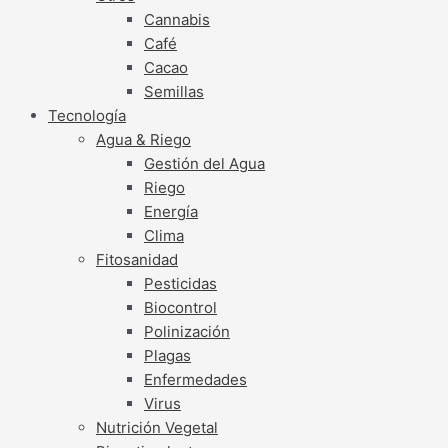
Cannabis
Café
Cacao
Semillas
Tecnología
Agua & Riego
Gestión del Agua
Riego
Energía
Clima
Fitosanidad
Pesticidas
Biocontrol
Polinización
Plagas
Enfermedades
Virus
Nutrición Vegetal