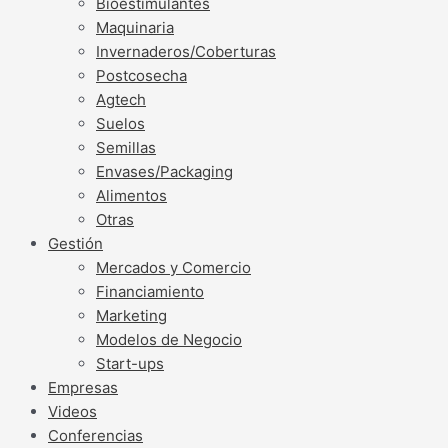
Bioestimulantes
Maquinaria
Invernaderos/Coberturas
Postcosecha
Agtech
Suelos
Semillas
Envases/Packaging
Alimentos
Otras
Gestión
Mercados y Comercio
Financiamiento
Marketing
Modelos de Negocio
Start-ups
Empresas
Videos
Conferencias