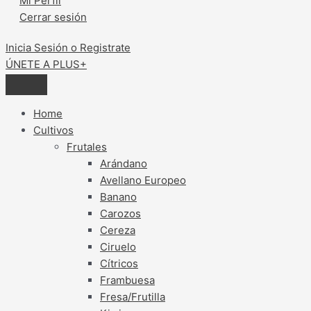
Mi Perfil
Cerrar sesión
Inicia Sesión o Registrate
ÚNETE A PLUS+
Home
Cultivos
Frutales
Arándano
Avellano Europeo
Banano
Carozos
Cereza
Ciruelo
Cítricos
Frambuesa
Fresa/Frutilla