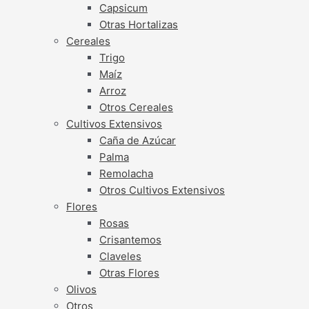
Capsicum
Otras Hortalizas
Cereales
Trigo
Maíz
Arroz
Otros Cereales
Cultivos Extensivos
Caña de Azúcar
Palma
Remolacha
Otros Cultivos Extensivos
Flores
Rosas
Crisantemos
Claveles
Otras Flores
Olivos
Otros