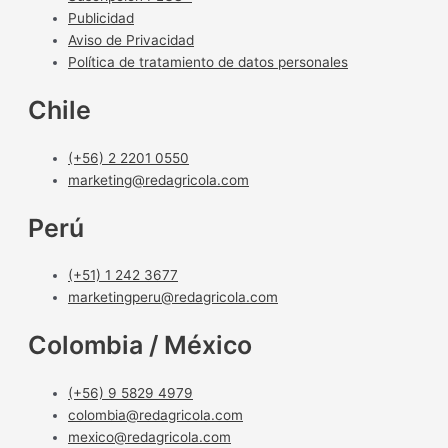
Publicidad
Aviso de Privacidad
Política de tratamiento de datos personales
Chile
(+56) 2 2201 0550
marketing@redagricola.com
Perú
(+51) 1 242 3677
marketingperu@redagricola.com
Colombia / México
(+56) 9 5829 4979
colombia@redagricola.com
mexico@redagricola.com