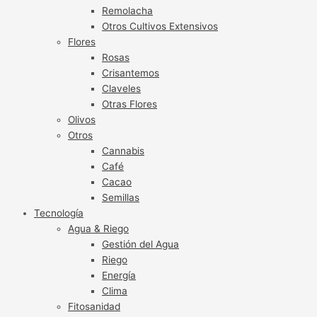
Remolacha
Otros Cultivos Extensivos
Flores
Rosas
Crisantemos
Claveles
Otras Flores
Olivos
Otros
Cannabis
Café
Cacao
Semillas
Tecnología
Agua & Riego
Gestión del Agua
Riego
Energía
Clima
Fitosanidad