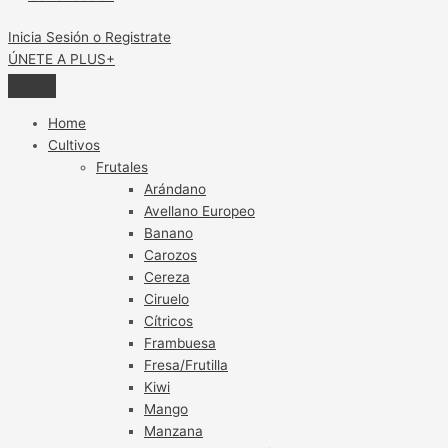
Inicia Sesión o Registrate
ÚNETE A PLUS+
Home
Cultivos
Frutales
Arándano
Avellano Europeo
Banano
Carozos
Cereza
Ciruelo
Cítricos
Frambuesa
Fresa/Frutilla
Kiwi
Mango
Manzana