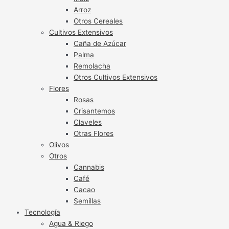
Arroz
Otros Cereales
Cultivos Extensivos
Caña de Azúcar
Palma
Remolacha
Otros Cultivos Extensivos
Flores
Rosas
Crisantemos
Claveles
Otras Flores
Olivos
Otros
Cannabis
Café
Cacao
Semillas
Tecnología
Agua & Riego