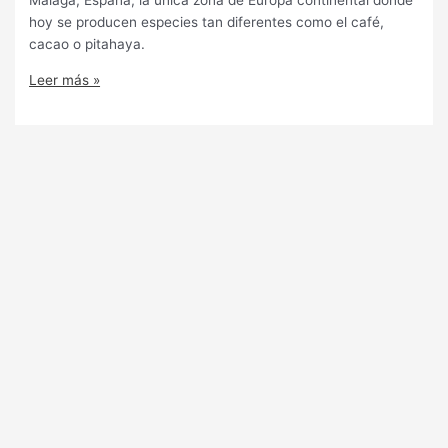
Málaga, España, la única zona de Europa continental donde
hoy se producen especies tan diferentes como el café,
cacao o pitahaya.
Leer más »