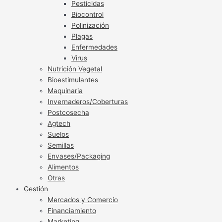
Pesticidas
Biocontrol
Polinización
Plagas
Enfermedades
Virus
Nutrición Vegetal
Bioestimulantes
Maquinaria
Invernaderos/Coberturas
Postcosecha
Agtech
Suelos
Semillas
Envases/Packaging
Alimentos
Otras
Gestión
Mercados y Comercio
Financiamiento
Marketing