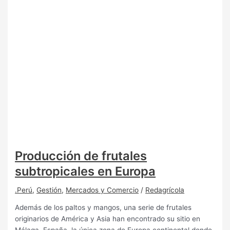
Producción de frutales
subtropicales en Europa
.Perú
,
Gestión
,
Mercados y Comercio
/
Redagrícola
Además de los paltos y mangos, una serie de frutales
originarios de América y Asia han encontrado su sitio en