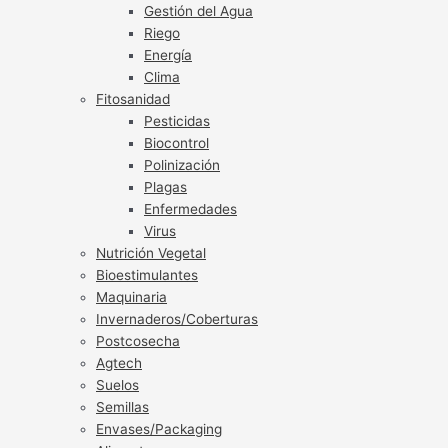
Gestión del Agua
Riego
Energía
Clima
Fitosanidad
Pesticidas
Biocontrol
Polinización
Plagas
Enfermedades
Virus
Nutrición Vegetal
Bioestimulantes
Maquinaria
Invernaderos/Coberturas
Postcosecha
Agtech
Suelos
Semillas
Envases/Packaging