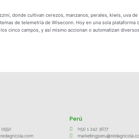
ini, donde cultivan cerezos, manzanos, perales, kiwis, uva de
istemas de telemetría de Wiseconn. Hoy en una sola plataforma d
 los cinco campos, y así mismo accionan o automatizan diverso
Perú
1 0550
(+51) 1 242 3677
redagricola.com
marketingperu@redagricola.