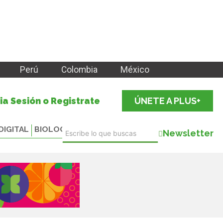
Perú
Colombia
México
cia Sesión o Registrate
ÚNETE A PLUS+
DIGITAL
BIOLOGICALS
Newsletter