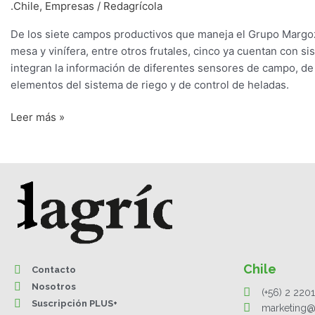
.Chile
,
Empresas
/
Redagrícola
De los siete campos productivos que maneja el Grupo Margozz
mesa y vinífera, entre otros frutales, cinco ya cuentan con s
integran la información de diferentes sensores de campo, de
elementos del sistema de riego y de control de heladas.
Leer más »
Chile
Contacto
Nosotros
(+56) 2 220
Suscripción PLUS+
marketing@