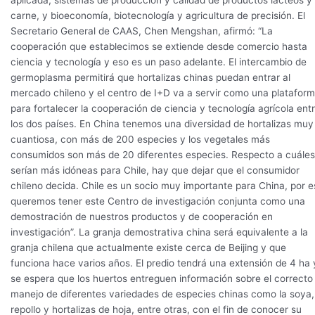
carne, y bioeconomía, biotecnología y agricultura de precisión. El
Secretario General de CAAS, Chen Mengshan, afirmó: “La
cooperación que establecimos se extiende desde comercio hasta
ciencia y tecnología y eso es un paso adelante. El intercambio de
germoplasma permitirá que hortalizas chinas puedan entrar al
mercado chileno y el centro de I+D va a servir como una platafor
para fortalecer la cooperación de ciencia y tecnología agrícola ent
los dos países. En China tenemos una diversidad de hortalizas muy
cuantiosa, con más de 200 especies y los vegetales más
consumidos son más de 20 diferentes especies. Respecto a cuáles
serían más idóneas para Chile, hay que dejar que el consumidor
chileno decida. Chile es un socio muy importante para China, por e
queremos tener este Centro de investigación conjunta como una
demostración de nuestros productos y de cooperación en
investigación”. La granja demostrativa china será equivalente a la
granja chilena que actualmente existe cerca de Beijing y que
funciona hace varios años. El predio tendrá una extensión de 4 ha 
se espera que los huertos entreguen información sobre el correcto
manejo de diferentes variedades de especies chinas como la soya,
repollo y hortalizas de hoja, entre otras, con el fin de conocer su