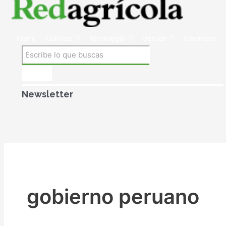
Home
Cultivos
Tecnología
Gestión
Empresas
Newsletter
gobierno peruano