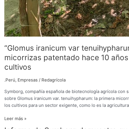
“Glomus iranicum var tenuihypharu
micorrizas patentado hace 10 años 
cultivos
.Perú
,
Empresas
/
Redagrícola
Symborg, compañía española de biotecnología agrícola con s
sobre Glomus iranicum var. tenuihypharum: la primera micorri
los cultivos para un sector exigente, como lo es la agricultura
Leer más »
Informe