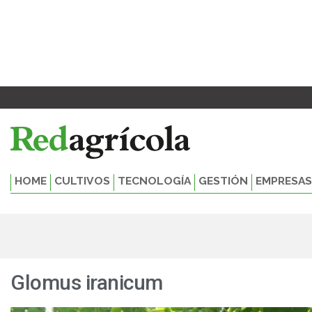
Ir
al
contenido
HOME
CULTIVOS
TECNOLOGÍA
GESTIÓN
EMPRESAS
Glomus iranicum