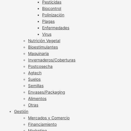
Pesticidas
Biocontrol
Polinización
Plagas
Enfermedades
Virus
Nutrición Vegetal
Bioestimulantes
Maquinaria
Invernaderos/Coberturas
Postcosecha
Agtech
Suelos
Semillas
Envases/Packaging
Alimentos
Otras
Gestión
Mercados y Comercio
Financiamiento
Marketing