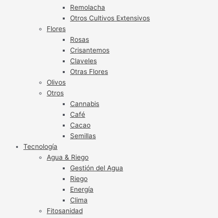
Remolacha
Otros Cultivos Extensivos
Flores
Rosas
Crisantemos
Claveles
Otras Flores
Olivos
Otros
Cannabis
Café
Cacao
Semillas
Tecnología
Agua & Riego
Gestión del Agua
Riego
Energía
Clima
Fitosanidad