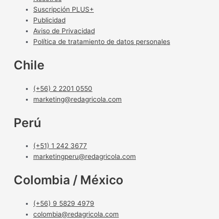
Suscripción PLUS+
Publicidad
Aviso de Privacidad
Política de tratamiento de datos personales
Chile
(+56) 2 2201 0550
marketing@redagricola.com
Perú
(+51) 1 242 3677
marketingperu@redagricola.com
Colombia / México
(+56) 9 5829 4979
colombia@redagricola.com