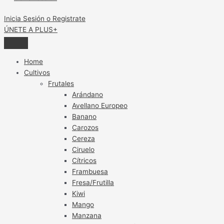
Inicia Sesión o Registrate
ÚNETE A PLUS+
Home
Cultivos
Frutales
Arándano
Avellano Europeo
Banano
Carozos
Cereza
Ciruelo
Cítricos
Frambuesa
Fresa/Frutilla
Kiwi
Mango
Manzana