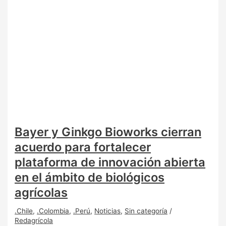
Bayer y Ginkgo Bioworks cierran
acuerdo para fortalecer
plataforma de innovación abierta
en el ámbito de biológicos
agrícolas
.Chile
,
.Colombia
,
.Perú
,
Noticias
,
Sin categoría
/
Redagrícola