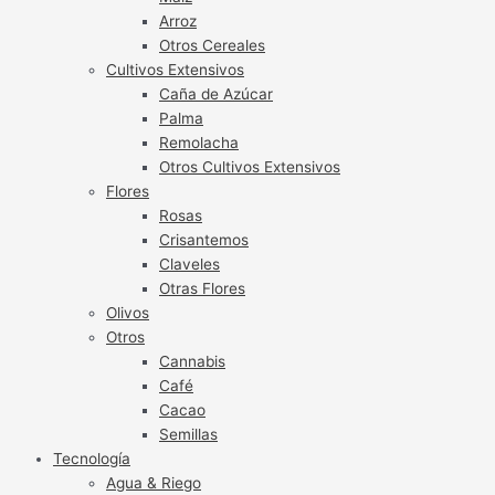
Arroz
Otros Cereales
Cultivos Extensivos
Caña de Azúcar
Palma
Remolacha
Otros Cultivos Extensivos
Flores
Rosas
Crisantemos
Claveles
Otras Flores
Olivos
Otros
Cannabis
Café
Cacao
Semillas
Tecnología
Agua & Riego