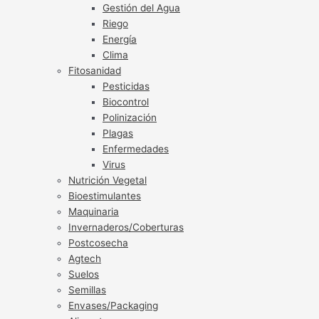
Gestión del Agua
Riego
Energía
Clima
Fitosanidad
Pesticidas
Biocontrol
Polinización
Plagas
Enfermedades
Virus
Nutrición Vegetal
Bioestimulantes
Maquinaria
Invernaderos/Coberturas
Postcosecha
Agtech
Suelos
Semillas
Envases/Packaging