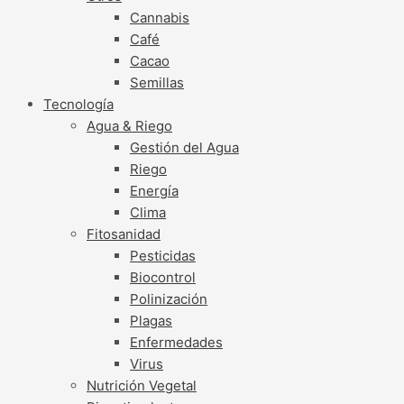
Cannabis
Café
Cacao
Semillas
Tecnología
Agua & Riego
Gestión del Agua
Riego
Energía
Clima
Fitosanidad
Pesticidas
Biocontrol
Polinización
Plagas
Enfermedades
Virus
Nutrición Vegetal