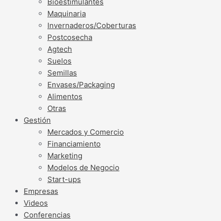
Bioestimulantes
Maquinaria
Invernaderos/Coberturas
Postcosecha
Agtech
Suelos
Semillas
Envases/Packaging
Alimentos
Otras
Gestión
Mercados y Comercio
Financiamiento
Marketing
Modelos de Negocio
Start-ups
Empresas
Videos
Conferencias