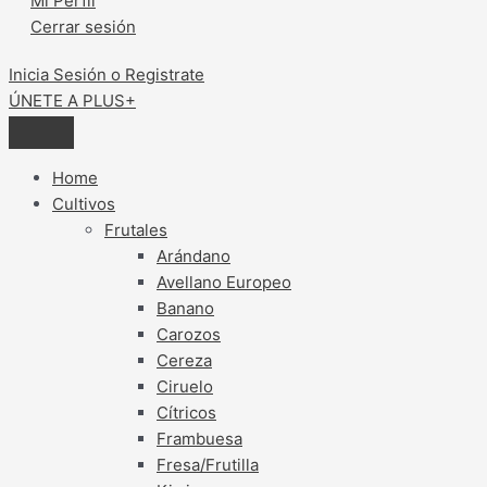
Mi Perfil
Cerrar sesión
Inicia Sesión o Registrate
ÚNETE A PLUS+
Home
Cultivos
Frutales
Arándano
Avellano Europeo
Banano
Carozos
Cereza
Ciruelo
Cítricos
Frambuesa
Fresa/Frutilla