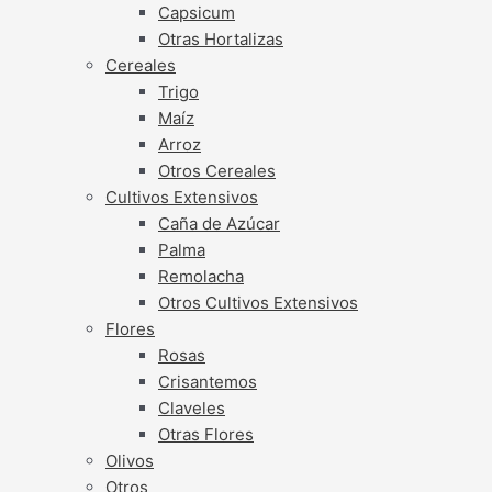
Capsicum
Otras Hortalizas
Cereales
Trigo
Maíz
Arroz
Otros Cereales
Cultivos Extensivos
Caña de Azúcar
Palma
Remolacha
Otros Cultivos Extensivos
Flores
Rosas
Crisantemos
Claveles
Otras Flores
Olivos
Otros