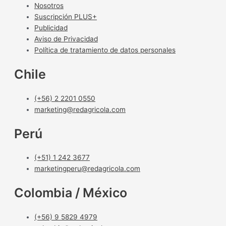
Nosotros
Suscripción PLUS+
Publicidad
Aviso de Privacidad
Política de tratamiento de datos personales
Chile
(+56) 2 2201 0550
marketing@redagricola.com
Perú
(+51) 1 242 3677
marketingperu@redagricola.com
Colombia / México
(+56) 9 5829 4979