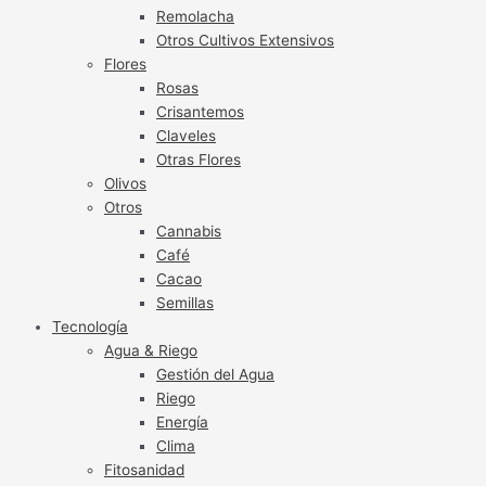
Remolacha
Otros Cultivos Extensivos
Flores
Rosas
Crisantemos
Claveles
Otras Flores
Olivos
Otros
Cannabis
Café
Cacao
Semillas
Tecnología
Agua & Riego
Gestión del Agua
Riego
Energía
Clima
Fitosanidad