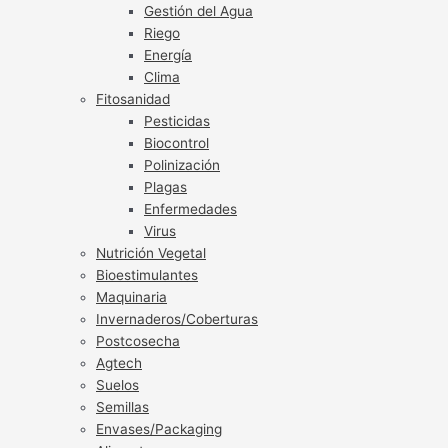
Gestión del Agua
Riego
Energía
Clima
Fitosanidad
Pesticidas
Biocontrol
Polinización
Plagas
Enfermedades
Virus
Nutrición Vegetal
Bioestimulantes
Maquinaria
Invernaderos/Coberturas
Postcosecha
Agtech
Suelos
Semillas
Envases/Packaging