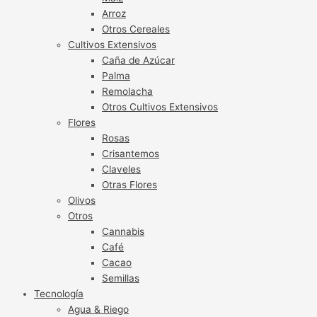
Arroz
Otros Cereales
Cultivos Extensivos
Caña de Azúcar
Palma
Remolacha
Otros Cultivos Extensivos
Flores
Rosas
Crisantemos
Claveles
Otras Flores
Olivos
Otros
Cannabis
Café
Cacao
Semillas
Tecnología
Agua & Riego