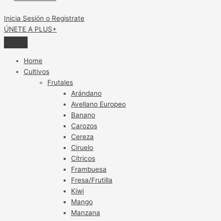
Inicia Sesión o Registrate
ÚNETE A PLUS+
Home
Cultivos
Frutales
Arándano
Avellano Europeo
Banano
Carozos
Cereza
Ciruelo
Cítricos
Frambuesa
Fresa/Frutilla
Kiwi
Mango
Manzana