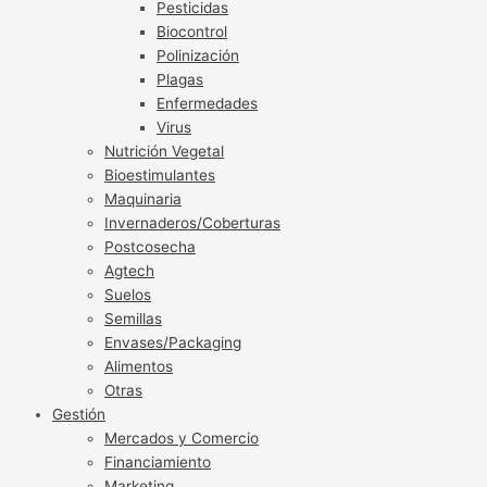
Pesticidas
Biocontrol
Polinización
Plagas
Enfermedades
Virus
Nutrición Vegetal
Bioestimulantes
Maquinaria
Invernaderos/Coberturas
Postcosecha
Agtech
Suelos
Semillas
Envases/Packaging
Alimentos
Otras
Gestión
Mercados y Comercio
Financiamiento
Marketing