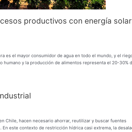
ocesos productivos con energía solar
ura es el mayor consumidor de agua en todo el mundo, y el rieg
so humano y la producción de alimentos representa el 20-30% d
ndustrial
en Chile, hacen necesario ahorrar, reutilizar y buscar fuentes
 En este contexto de restricción hídrica casi extrema, la desala