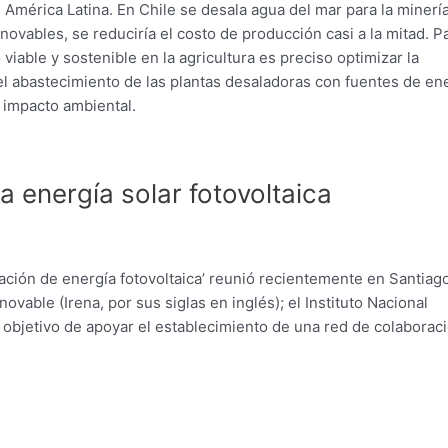
 América Latina. En Chile se desala agua del mar para la minerí
ovables, se reduciría el costo de producción casi a la mitad. P
viable y sostenible en la agricultura es preciso optimizar la
 el abastecimiento de las plantas desaladoras con fuentes de en
 impacto ambiental.
 energía solar fotovoltaica
eración de energía fotovoltaica’ reunió recientemente en Santiag
vable (Irena, por sus siglas en inglés); el Instituto Nacional
 objetivo de apoyar el establecimiento de una red de colaborac