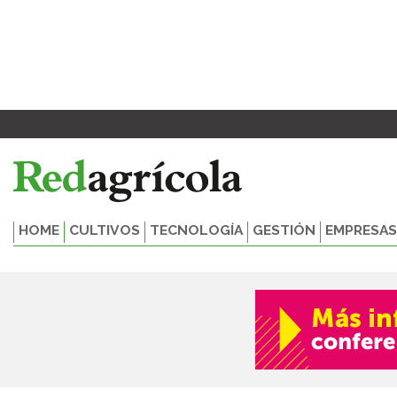
Ir
al
contenido
HOME
CULTIVOS
TECNOLOGÍA
GESTIÓN
EMPRESAS