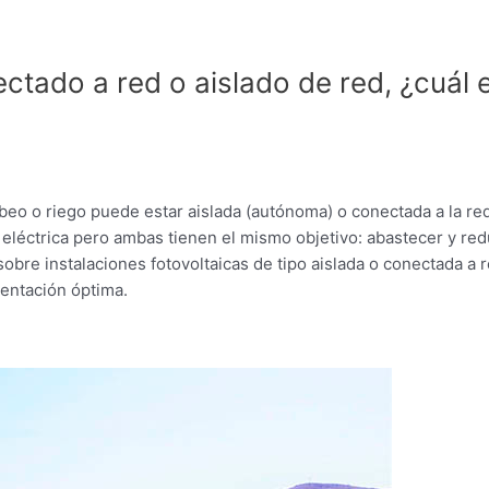
ctado a red o aislado de red, ¿cuál 
mbeo o riego puede estar aislada (autónoma) o conectada a la re
eléctrica pero ambas tienen el mismo objetivo: abastecer y red
obre instalaciones fotovoltaicas de tipo aislada o conectada a r
mentación óptima.