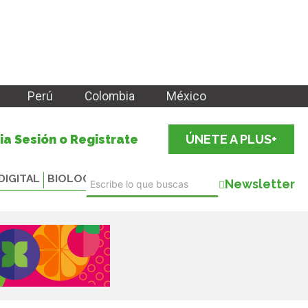
Perú
Colombia
México
cia Sesión o Registrate
ÚNETE A PLUS+
DIGITAL
BIOLOGICALS
Newsletter