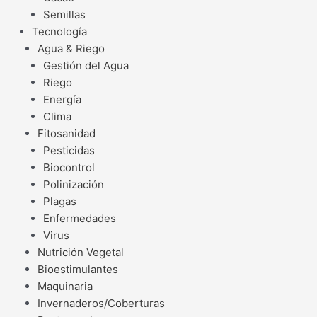
Semillas
Tecnología
Agua & Riego
Gestión del Agua
Riego
Energía
Clima
Fitosanidad
Pesticidas
Biocontrol
Polinización
Plagas
Enfermedades
Virus
Nutrición Vegetal
Bioestimulantes
Maquinaria
Invernaderos/Coberturas