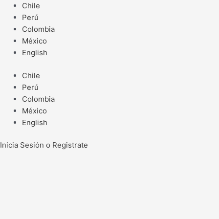
Ir
Chile
al
Perú
contenido
Colombia
México
English
Chile
Perú
Colombia
México
English
Inicia Sesión o Registrate