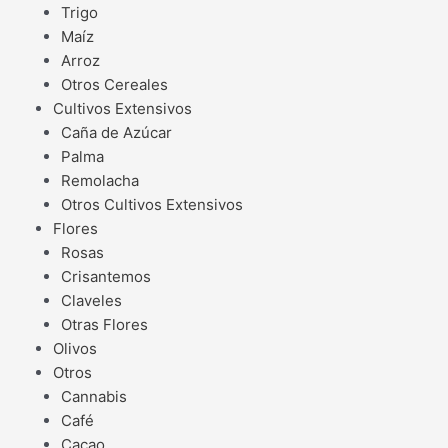
Trigo
Maíz
Arroz
Otros Cereales
Cultivos Extensivos
Caña de Azúcar
Palma
Remolacha
Otros Cultivos Extensivos
Flores
Rosas
Crisantemos
Claveles
Otras Flores
Olivos
Otros
Cannabis
Café
Cacao