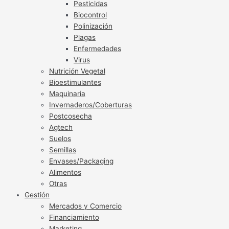
Pesticidas
Biocontrol
Polinización
Plagas
Enfermedades
Virus
Nutrición Vegetal
Bioestimulantes
Maquinaria
Invernaderos/Coberturas
Postcosecha
Agtech
Suelos
Semillas
Envases/Packaging
Alimentos
Otras
Gestión
Mercados y Comercio
Financiamiento
Marketing