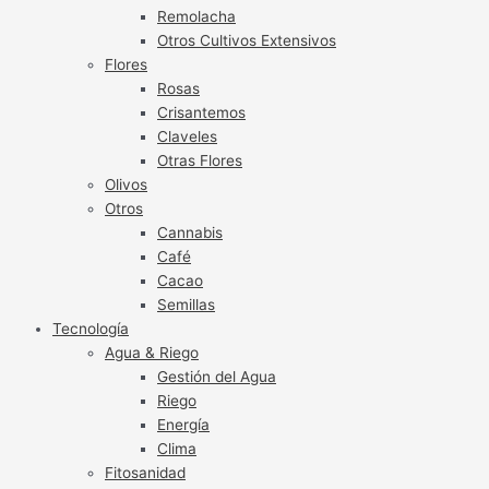
Remolacha
Otros Cultivos Extensivos
Flores
Rosas
Crisantemos
Claveles
Otras Flores
Olivos
Otros
Cannabis
Café
Cacao
Semillas
Tecnología
Agua & Riego
Gestión del Agua
Riego
Energía
Clima
Fitosanidad