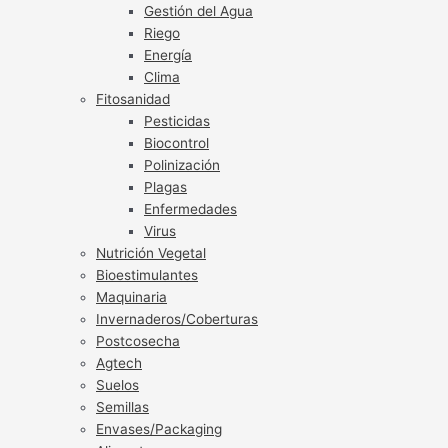
Gestión del Agua
Riego
Energía
Clima
Fitosanidad
Pesticidas
Biocontrol
Polinización
Plagas
Enfermedades
Virus
Nutrición Vegetal
Bioestimulantes
Maquinaria
Invernaderos/Coberturas
Postcosecha
Agtech
Suelos
Semillas
Envases/Packaging