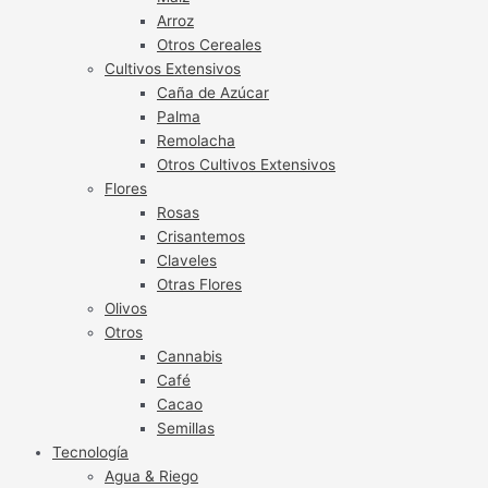
Arroz
Otros Cereales
Cultivos Extensivos
Caña de Azúcar
Palma
Remolacha
Otros Cultivos Extensivos
Flores
Rosas
Crisantemos
Claveles
Otras Flores
Olivos
Otros
Cannabis
Café
Cacao
Semillas
Tecnología
Agua & Riego