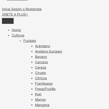
Inicia Sesión o Registrate
ÚNETE A PLUS+
Home
Cultivos
Frutales
Arándano
Avellano Europeo
Banano
Carozos
Cereza
Ciruelo
Cítricos
Frambuesa
Fresa/Frutilla
Kiwi
Mango
Manzana