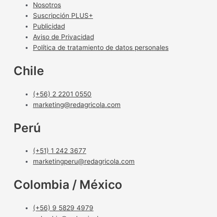
Nosotros
Suscripción PLUS+
Publicidad
Aviso de Privacidad
Política de tratamiento de datos personales
Chile
(+56) 2 2201 0550
marketing@redagricola.com
Perú
(+51) 1 242 3677
marketingperu@redagricola.com
Colombia / México
(+56) 9 5829 4979