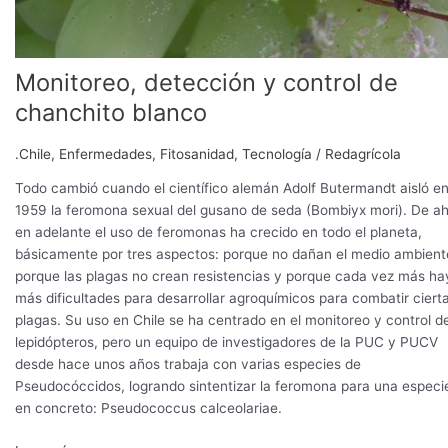
Monitoreo, detección y control de
chanchito blanco
.Chile
,
Enfermedades
,
Fitosanidad
,
Tecnología
/
Redagrícola
Todo cambió cuando el científico alemán Adolf Butermandt aisló e
1959 la feromona sexual del gusano de seda (Bombiyx mori). De ah
en adelante el uso de feromonas ha crecido en todo el planeta,
básicamente por tres aspectos: porque no dañan el medio ambient
porque las plagas no crean resistencias y porque cada vez más ha
más dificultades para desarrollar agroquímicos para combatir ciert
plagas. Su uso en Chile se ha centrado en el monitoreo y control d
lepidópteros, pero un equipo de investigadores de la PUC y PUCV
desde hace unos años trabaja con varias especies de
Pseudocóccidos, logrando sintentizar la feromona para una especi
en concreto: Pseudococcus calceolariae.