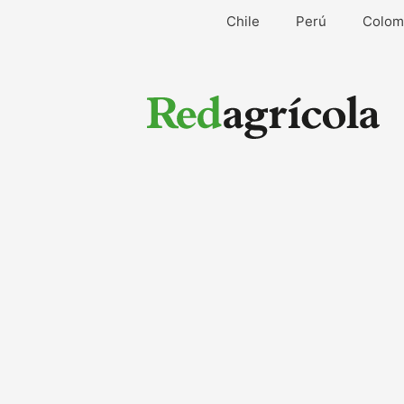
Ir
Chile
Perú
Colom
al
contenido