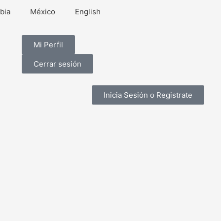
bia
México
English
Mi Perfil
Cerrar sesión
Inicia Sesión o Registrate