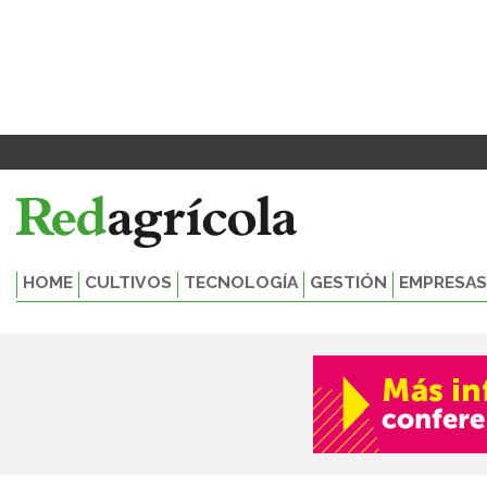
Ir
al
contenido
HOME
CULTIVOS
TECNOLOGÍA
GESTIÓN
EMPRESAS