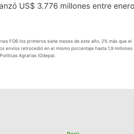
canzó US$ 3.776 millones entre enero
lones FOB los primeros siete meses de este año, 2% más que el
s envíos retrocedió en el mismo porcentaje hasta 1,9 millones
 Políticas Agrarias (Odepa).
Perú