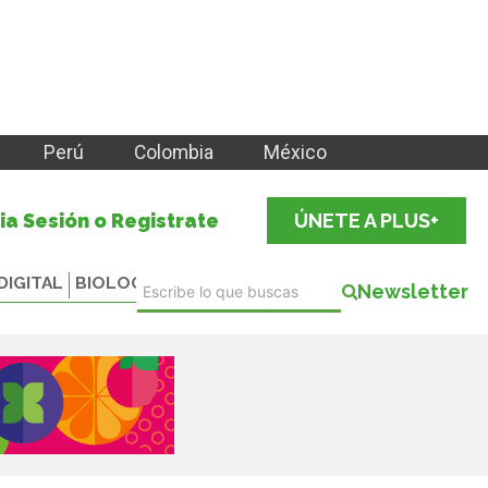
Perú
Colombia
México
cia Sesión o Registrate
ÚNETE A PLUS+
DIGITAL
BIOLOGICALS
Newsletter