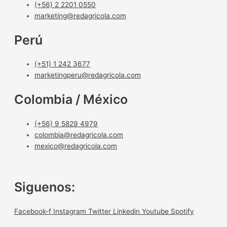
(+56) 2 2201 0550
marketing@redagricola.com
Perú
(+51) 1 242 3677
marketingperu@redagricola.com
Colombia / México
(+56) 9 5829 4979
colombia@redagricola.com
mexico@redagricola.com
Siguenos:
Facebook-f
Instagram
Twitter
Linkedin
Youtube
Spotify