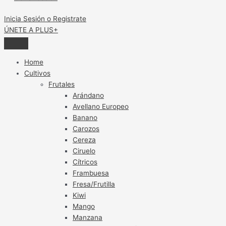
Inicia Sesión o Registrate
ÚNETE A PLUS+
Home
Cultivos
Frutales
Arándano
Avellano Europeo
Banano
Carozos
Cereza
Ciruelo
Cítricos
Frambuesa
Fresa/Frutilla
Kiwi
Mango
Manzana