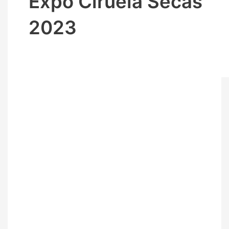
Expo Ciruela Secas
2023