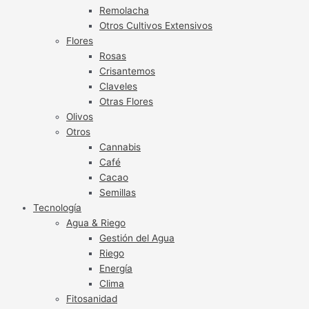
Remolacha
Otros Cultivos Extensivos
Flores
Rosas
Crisantemos
Claveles
Otras Flores
Olivos
Otros
Cannabis
Café
Cacao
Semillas
Tecnología
Agua & Riego
Gestión del Agua
Riego
Energía
Clima
Fitosanidad