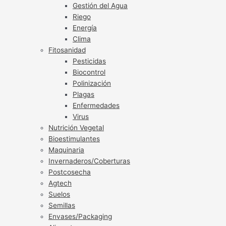
Gestión del Agua
Riego
Energía
Clima
Fitosanidad
Pesticidas
Biocontrol
Polinización
Plagas
Enfermedades
Virus
Nutrición Vegetal
Bioestimulantes
Maquinaria
Invernaderos/Coberturas
Postcosecha
Agtech
Suelos
Semillas
Envases/Packaging