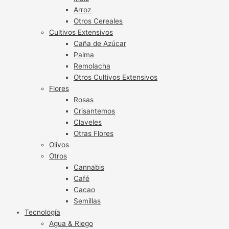
Arroz
Otros Cereales
Cultivos Extensivos
Caña de Azúcar
Palma
Remolacha
Otros Cultivos Extensivos
Flores
Rosas
Crisantemos
Claveles
Otras Flores
Olivos
Otros
Cannabis
Café
Cacao
Semillas
Tecnología
Agua & Riego