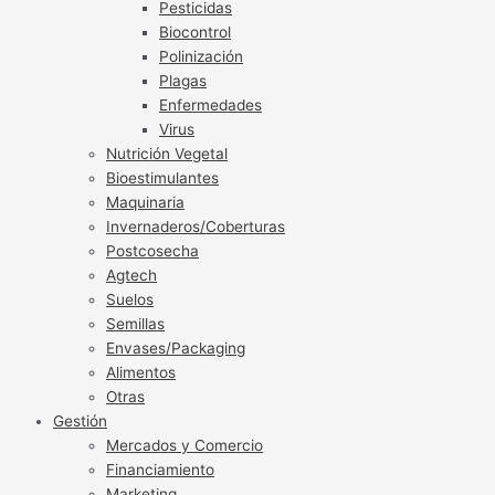
Pesticidas
Biocontrol
Polinización
Plagas
Enfermedades
Virus
Nutrición Vegetal
Bioestimulantes
Maquinaria
Invernaderos/Coberturas
Postcosecha
Agtech
Suelos
Semillas
Envases/Packaging
Alimentos
Otras
Gestión
Mercados y Comercio
Financiamiento
Marketing