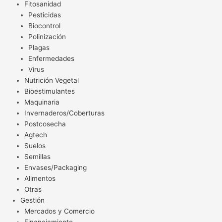
Fitosanidad
Pesticidas
Biocontrol
Polinización
Plagas
Enfermedades
Virus
Nutrición Vegetal
Bioestimulantes
Maquinaria
Invernaderos/Coberturas
Postcosecha
Agtech
Suelos
Semillas
Envases/Packaging
Alimentos
Otras
Gestión
Mercados y Comercio