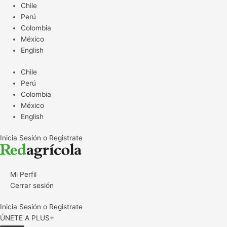
Ir
Chile
al
Perú
contenido
Colombia
México
English
Chile
Perú
Colombia
México
English
Inicia Sesión o Registrate
Mi Perfil
Cerrar sesión
Inicia Sesión o Registrate
ÚNETE A PLUS+