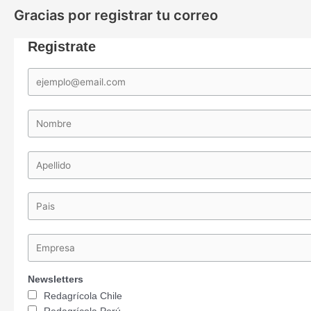
Gracias por registrar tu correo
Registrate
Newsletters
Redagrícola Chile
Redagrícola Perú