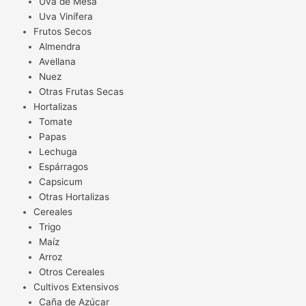
Uva de Mesa
Uva Vinífera
Frutos Secos
Almendra
Avellana
Nuez
Otras Frutas Secas
Hortalizas
Tomate
Papas
Lechuga
Espárragos
Capsicum
Otras Hortalizas
Cereales
Trigo
Maíz
Arroz
Otros Cereales
Cultivos Extensivos
Caña de Azúcar