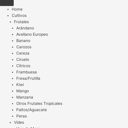
Home
Cultivos
Frutales
Arándano
Avellano Europeo
Banano
Carozos
Cereza
Ciruelo
Cítricos
Frambuesa
Fresa/Frutilla
Kiwi
Mango
Manzana
Otros Frutales Tropicales
Paltos/Aguacate
Peras
Vides