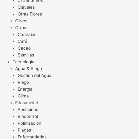
Crisantemos
Claveles
Otras Flores
Olivos
Otros
Cannabis
Café
Cacao
Semillas
Tecnología
Agua & Riego
Gestión del Agua
Riego
Energía
Clima
Fitosanidad
Pesticidas
Biocontrol
Polinización
Plagas
Enfermedades