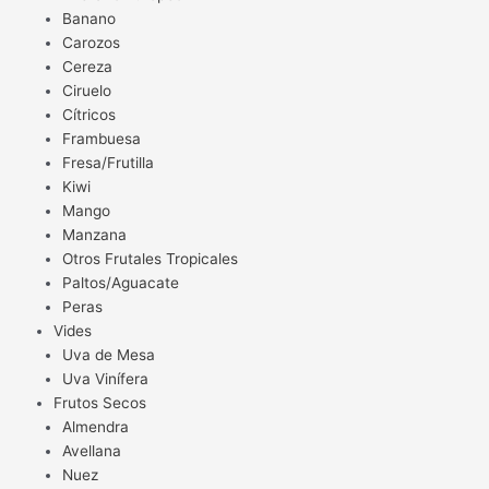
Banano
Carozos
Cereza
Ciruelo
Cítricos
Frambuesa
Fresa/Frutilla
Kiwi
Mango
Manzana
Otros Frutales Tropicales
Paltos/Aguacate
Peras
Vides
Uva de Mesa
Uva Vinífera
Frutos Secos
Almendra
Avellana
Nuez