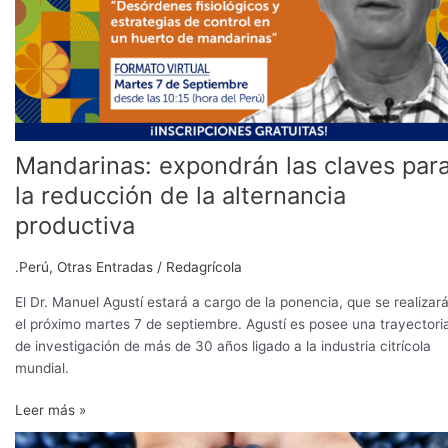
alternancia
productiva
Mandarinas: expondrán las claves par
la reducción de la alternancia
productiva
.Perú
,
Otras Entradas
/
Redagrícola
El Dr. Manuel Agustí estará a cargo de la ponencia, que se realizar
el próximo martes 7 de septiembre. Agustí es posee una trayectori
de investigación de más de 30 años ligado a la industria citrícola
mundial.
Leer más »
Conozca