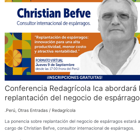
la
replantación
del
negocio
de
espárragos
Conferencia Redagrícola Ica abordará 
replantación del negocio de espárrago
.Perú
,
Otras Entradas
/
Redagrícola
La ponencia sobre replantación del negocio de espárragos estará 
cargo de Christian Befve, consultor internacional de espárragos.