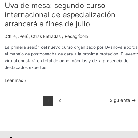
fines
Uva de mesa: segundo curso
de
internacional de especialización
julio
arrancará a fines de julio
.Chile
,
.Perú
,
Otras Entradas
/
Redagrícola
La primera sesión del nuevo curso organizado por Uvanova aborda
el manejo de postcosecha de cara a la próxima brotación. El event
virtual constará en total de ocho módulos y de la presencia de
destacados expertos.
Leer más »
1
2
Siguiente
→