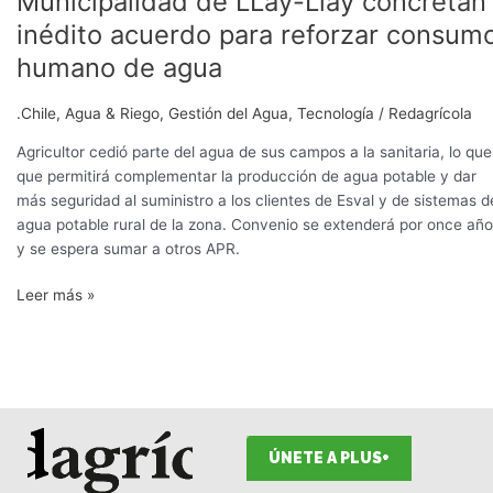
Municipalidad de LLay-Llay concretan
Jorge
inédito acuerdo para reforzar consum
Schmidt,
Esval
humano de agua
y
Municipalidad
.Chile
,
Agua & Riego
,
Gestión del Agua
,
Tecnología
/
Redagrícola
de
Agricultor cedió parte del agua de sus campos a la sanitaria, lo que
LLay-
que permitirá complementar la producción de agua potable y dar
Llay
más seguridad al suministro a los clientes de Esval y de sistemas d
concretan
agua potable rural de la zona. Convenio se extenderá por once añ
inédito
y se espera sumar a otros APR.
acuerdo
para
Leer más »
reforzar
consumo
humano
de
agua
ÚNETE A PLUS+