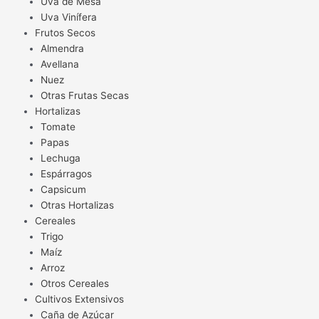
Uva de Mesa
Uva Vinífera
Frutos Secos
Almendra
Avellana
Nuez
Otras Frutas Secas
Hortalizas
Tomate
Papas
Lechuga
Espárragos
Capsicum
Otras Hortalizas
Cereales
Trigo
Maíz
Arroz
Otros Cereales
Cultivos Extensivos
Caña de Azúcar