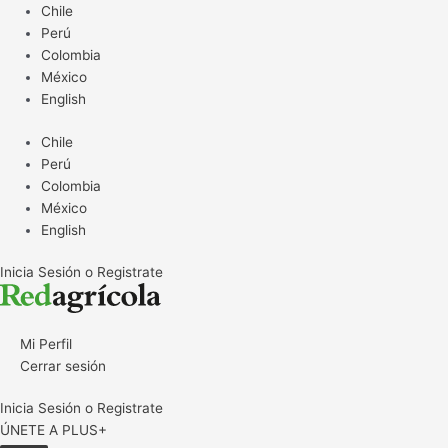
Ir
Chile
al
Perú
contenido
Colombia
México
English
Chile
Perú
Colombia
México
English
Inicia Sesión o Registrate
Mi Perfil
Cerrar sesión
Inicia Sesión o Registrate
ÚNETE A PLUS+