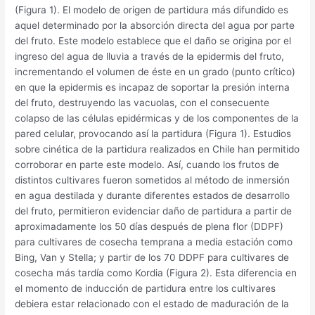
(Figura 1). El modelo de origen de partidura más difundido es
aquel determinado por la absorción directa del agua por parte
del fruto. Este modelo establece que el daño se origina por el
ingreso del agua de lluvia a través de la epidermis del fruto,
incrementando el volumen de éste en un grado (punto crítico)
en que la epidermis es incapaz de soportar la presión interna
del fruto, destruyendo las vacuolas, con el consecuente
colapso de las células epidérmicas y de los componentes de la
pared celular, provocando así la partidura (Figura 1). Estudios
sobre cinética de la partidura realizados en Chile han permitido
corroborar en parte este modelo. Así, cuando los frutos de
distintos cultivares fueron sometidos al método de inmersión
en agua destilada y durante diferentes estados de desarrollo
del fruto, permitieron evidenciar daño de partidura a partir de
aproximadamente los 50 días después de plena flor (DDPF)
para cultivares de cosecha temprana a media estación como
Bing, Van y Stella; y partir de los 70 DDPF para cultivares de
cosecha más tardía como Kordia (Figura 2). Esta diferencia en
el momento de inducción de partidura entre los cultivares
debiera estar relacionado con el estado de maduración de la