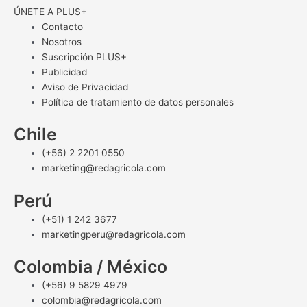
ÚNETE A PLUS+
Contacto
Nosotros
Suscripción PLUS+
Publicidad
Aviso de Privacidad
Política de tratamiento de datos personales
Chile
(+56) 2 2201 0550
marketing@redagricola.com
Perú
(+51) 1 242 3677
marketingperu@redagricola.com
Colombia / México
(+56) 9 5829 4979
colombia@redagricola.com