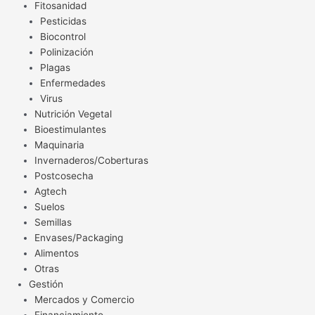
Fitosanidad
Pesticidas
Biocontrol
Polinización
Plagas
Enfermedades
Virus
Nutrición Vegetal
Bioestimulantes
Maquinaria
Invernaderos/Coberturas
Postcosecha
Agtech
Suelos
Semillas
Envases/Packaging
Alimentos
Otras
Gestión
Mercados y Comercio