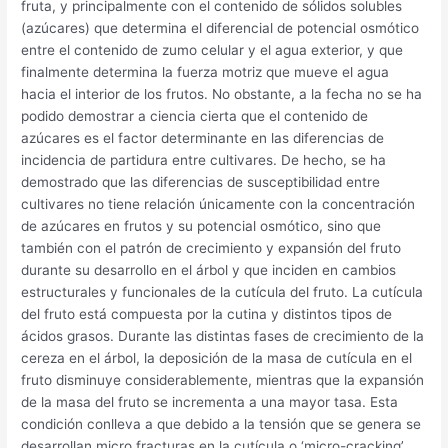
fruta, y principalmente con el contenido de sólidos solubles
(azúcares) que determina el diferencial de potencial osmótico
entre el contenido de zumo celular y el agua exterior, y que
finalmente determina la fuerza motriz que mueve el agua
hacia el interior de los frutos. No obstante, a la fecha no se ha
podido demostrar a ciencia cierta que el contenido de
azúcares es el factor determinante en las diferencias de
incidencia de partidura entre cultivares. De hecho, se ha
demostrado que las diferencias de susceptibilidad entre
cultivares no tiene relación únicamente con la concentración
de azúcares en frutos y su potencial osmótico, sino que
también con el patrón de crecimiento y expansión del fruto
durante su desarrollo en el árbol y que inciden en cambios
estructurales y funcionales de la cutícula del fruto. La cutícula
del fruto está compuesta por la cutina y distintos tipos de
ácidos grasos. Durante las distintas fases de crecimiento de la
cereza en el árbol, la deposición de la masa de cutícula en el
fruto disminuye considerablemente, mientras que la expansión
de la masa del fruto se incrementa a una mayor tasa. Esta
condición conlleva a que debido a la tensión que se genera se
desarrollan micro fracturas en la cutícula o ‘micro-cracking’