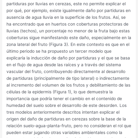
partiduras por lluvias en cerezas, este no permite explicar el
por qué, por ejemplo, existe igualmente daño por partiduras en
ausencia de agua lluvia en la superficie de los frutos. Así, se
ha encontrado que en huertos con coberturas protectoras de
lluvias (techos), un porcentaje no menor de la fruta bajo estas
coberturas sigue manifestando este daño, especialmente en la
zona lateral del fruto (Figura 3). En este contexto es que en el
último periodo se ha propuesto un tercer modelo que
explicaría la inducción de daño por partiduras y el que se basa
en el flujo de agua desde las raíces y a través del sistema
vascular del fruto, contribuyendo directamente al desarrollo
de partiduras (principalmente de tipo lateral) o indirectamente
al incremento del volumen de los frutos y debilitamiento de las
células de la epidermis (Figura 1), lo que demuestra la
importancia que podría tener el cambio en el contenido de
humedad del suelo sobre el desarrollo de este desorden. Los
tres modelos anteriormente descritos intentan explicar el
origen del daño de partiduras en cerezas sobre la base de la
relación suelo-agua-planta-fruto, pero no consideran el rol que
pueden estar jugando otras variables ambientales como la