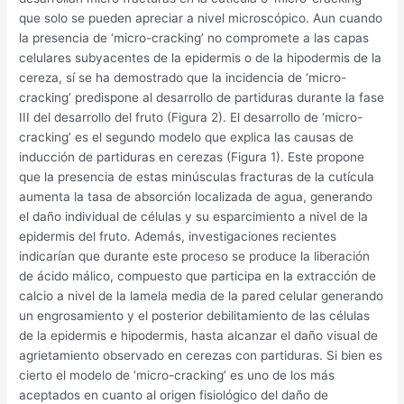
que solo se pueden apreciar a nivel microscópico. Aun cuando
la presencia de ‘micro-cracking’ no compromete a las capas
celulares subyacentes de la epidermis o de la hipodermis de la
cereza, sí se ha demostrado que la incidencia de ‘micro-
cracking’ predispone al desarrollo de partiduras durante la fase
III del desarrollo del fruto (Figura 2). El desarrollo de ‘micro-
cracking’ es el segundo modelo que explica las causas de
inducción de partiduras en cerezas (Figura 1). Este propone
que la presencia de estas minúsculas fracturas de la cutícula
aumenta la tasa de absorción localizada de agua, generando
el daño individual de células y su esparcimiento a nivel de la
epidermis del fruto. Además, investigaciones recientes
indicarían que durante este proceso se produce la liberación
de ácido málico, compuesto que participa en la extracción de
calcio a nivel de la lamela media de la pared celular generando
un engrosamiento y el posterior debilitamiento de las células
de la epidermis e hipodermis, hasta alcanzar el daño visual de
agrietamiento observado en cerezas con partiduras. Si bien es
cierto el modelo de ‘micro-cracking’ es uno de los más
aceptados en cuanto al origen fisiológico del daño de