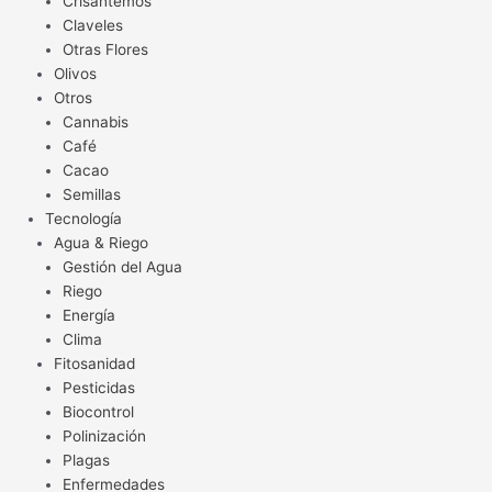
Crisantemos
Claveles
Otras Flores
Olivos
Otros
Cannabis
Café
Cacao
Semillas
Tecnología
Agua & Riego
Gestión del Agua
Riego
Energía
Clima
Fitosanidad
Pesticidas
Biocontrol
Polinización
Plagas
Enfermedades