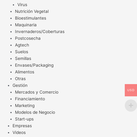
Virus
Nutrición Vegetal
Bioestimulantes
Maquinaria
Invernaderos/Coberturas
Postcosecha
Agtech
Suelos
Semillas
Envases/Packaging
Alimentos
Otras
Gestión
USD
Mercados y Comercio
Financiamiento
Marketing
Modelos de Negocio
Start-ups
Empresas
Videos