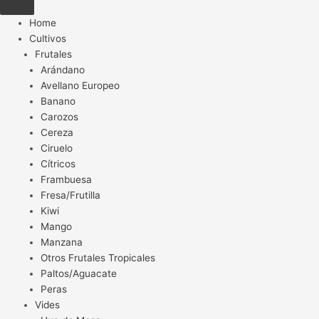
Home
Cultivos
Frutales
Arándano
Avellano Europeo
Banano
Carozos
Cereza
Ciruelo
Cítricos
Frambuesa
Fresa/Frutilla
Kiwi
Mango
Manzana
Otros Frutales Tropicales
Paltos/Aguacate
Peras
Vides