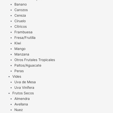
Banano
Carozos
Cereza
Ciruelo
Cítricos
Frambuesa
Fresa/Frutilla
Kiwi
Mango
Manzana
Otros Frutales Tropicales
Paltos/Aguacate
Peras
Vides
Uva de Mesa
Uva Vinífera
Frutos Secos
Almendra
Avellana
Nuez