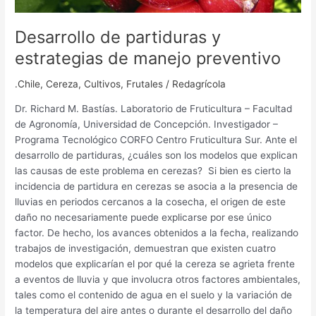
Desarrollo de partiduras y
estrategias de manejo preventivo
.Chile
,
Cereza
,
Cultivos
,
Frutales
/
Redagrícola
Dr. Richard M. Bastías. Laboratorio de Fruticultura – Facultad
de Agronomía, Universidad de Concepción. Investigador –
Programa Tecnológico CORFO Centro Fruticultura Sur. Ante el
desarrollo de partiduras, ¿cuáles son los modelos que explican
las causas de este problema en cerezas? Si bien es cierto la
incidencia de partidura en cerezas se asocia a la presencia de
lluvias en periodos cercanos a la cosecha, el origen de este
daño no necesariamente puede explicarse por ese único
factor. De hecho, los avances obtenidos a la fecha, realizando
trabajos de investigación, demuestran que existen cuatro
modelos que explicarían el por qué la cereza se agrieta frente
a eventos de lluvia y que involucra otros factores ambientales,
tales como el contenido de agua en el suelo y la variación de
la temperatura del aire antes o durante el desarrollo del daño