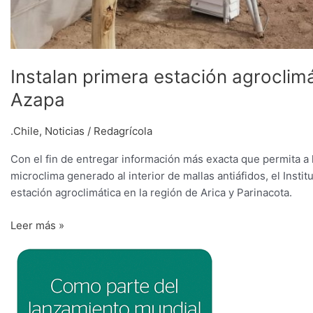
Instalan primera estación agroclimát
Azapa
.Chile
,
Noticias
/
Redagrícola
Con el fin de entregar información más exacta que permita a
microclima generado al interior de mallas antiáfidos, el Insti
estación agroclimática en la región de Arica y Parinacota.
Leer más »
Todo
el
poder
de