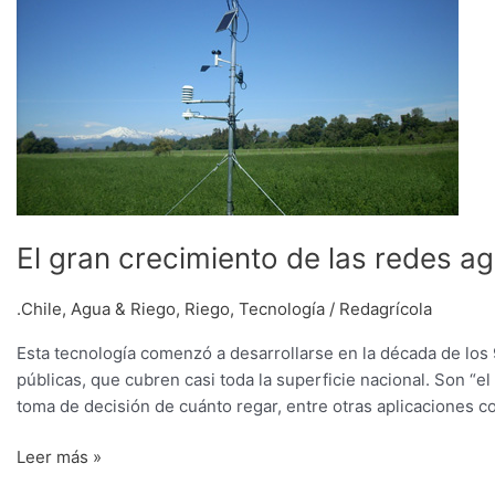
las
redes
agrometeorológicas
El gran crecimiento de las redes 
.Chile
,
Agua & Riego
,
Riego
,
Tecnología
/
Redagrícola
Esta tecnología comenzó a desarrollarse en la década de los
públicas, que cubren casi toda la superficie nacional. Son “el 
toma de decisión de cuánto regar, entre otras aplicaciones com
Leer más »