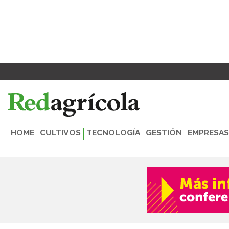
Ir
al
contenido
HOME
CULTIVOS
TECNOLOGÍA
GESTIÓN
EMPRESAS