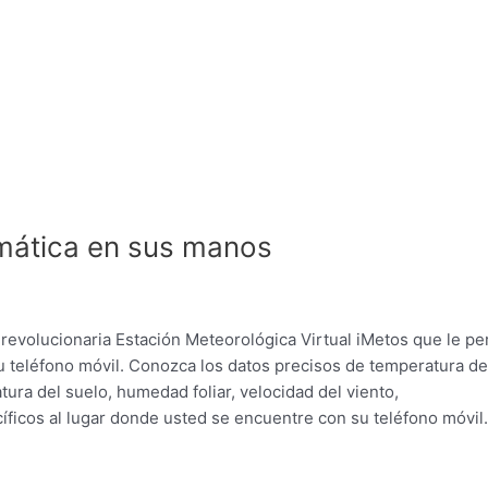
imática en sus manos
 revolucionaria Estación Meteorológica Virtual iMetos que le pe
u teléfono móvil. Conozca los datos precisos de temperatura de
atura del suelo, humedad foliar, velocidad del viento,
cíficos al lugar donde usted se encuentre con su teléfono móvil.