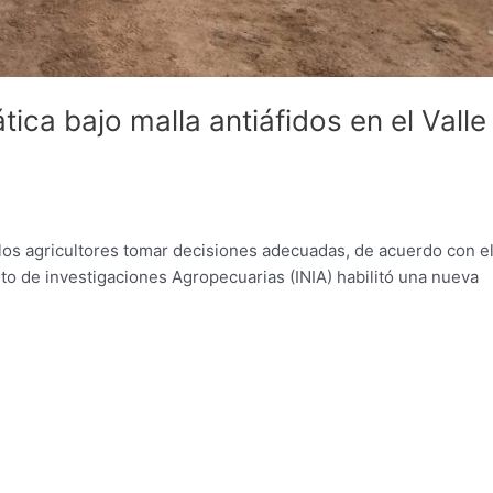
ica bajo malla antiáfidos en el Valle
 los agricultores tomar decisiones adecuadas, de acuerdo con e
tuto de investigaciones Agropecuarias (INIA) habilitó una nueva