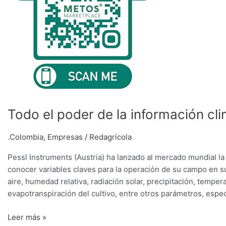
Todo el poder de la información cl
.Colombia
,
Empresas
/
Redagrícola
Pessl Instruments (Austria) ha lanzado al mercado mundial la
conocer variables claves para la operación de su campo en s
aire, humedad relativa, radiación solar, precipitación, temper
evapotranspiración del cultivo, entre otros parámetros, espe
Leer más »