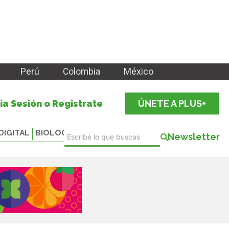
Perú
Colombia
México
cia Sesión o Registrate
ÚNETE A PLUS+
DIGITAL
BIOLOGICALS
Newsletter