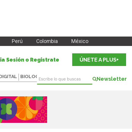
Perú
Colombia
México
cia Sesión o Registrate
ÚNETE A PLUS+
DIGITAL
BIOLOGICALS
Newsletter