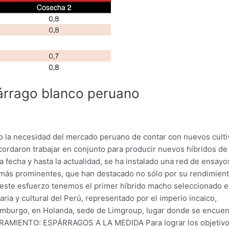
párrago blanco peruano
 la necesidad del mercado peruano de contar con nuevos culti
ordaron trabajar en conjunto para producir nuevos híbridos de
 fecha y hasta la actualidad, se ha instalado una red de ensayo
s más prominentes, que han destacado no sólo por su rendimient
e este esfuerzo tenemos el primer híbrido macho seleccionado e
ria y cultural del Perú, representado por el imperio incaico,
e Limburgo, en Holanda, sede de Limgroup, lugar donde se encue
RAMIENTO: ESPÁRRAGOS A LA MEDIDA Para lograr los objetivo