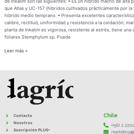
de Inkalim son las siguientes: • Es un híbrido macho de alt
que Atlas y UC-157 (híbridos cultivados prácticamente por la 
híbrido medio temprano. • Presenta excelentes características
calibre, rectitud, uniformidad y resistencia a la oxidación; m
planta de Inkalim es vigorosa, resistente al estrés, tiene un
foliares Stemphylum sp. Puede
Leer más »
Chile
Contacto
Nosotros
(+56) 2 220
Suscripción PLUS+
marketing@