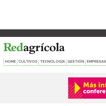
Ir
al
contenido
HOME
CULTIVOS
TECNOLOGÍA
GESTIÓN
EMPRESAS