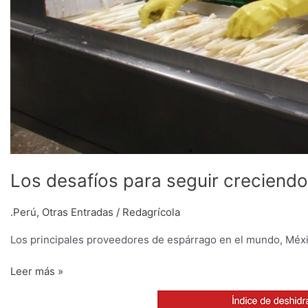
Los desafíos para seguir creciendo
.Perú
,
Otras Entradas
/
Redagrícola
Los principales proveedores de espárrago en el mundo, Méxic
Leer más »
Una