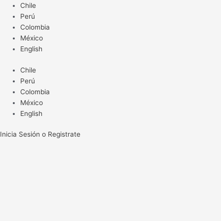
Ir
Chile
al
Perú
contenido
Colombia
México
English
Chile
Perú
Colombia
México
English
Inicia Sesión o Registrate