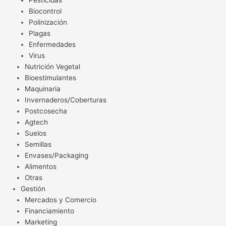
Pesticidas
Biocontrol
Polinización
Plagas
Enfermedades
Virus
Nutrición Vegetal
Bioestimulantes
Maquinaria
Invernaderos/Coberturas
Postcosecha
Agtech
Suelos
Semillas
Envases/Packaging
Alimentos
Otras
Gestión
Mercados y Comercio
Financiamiento
Marketing