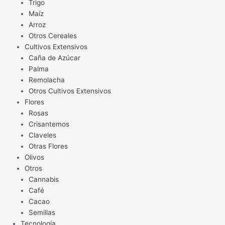
Trigo
Maíz
Arroz
Otros Cereales
Cultivos Extensivos
Caña de Azúcar
Palma
Remolacha
Otros Cultivos Extensivos
Flores
Rosas
Crisantemos
Claveles
Otras Flores
Olivos
Otros
Cannabis
Café
Cacao
Semillas
Tecnología