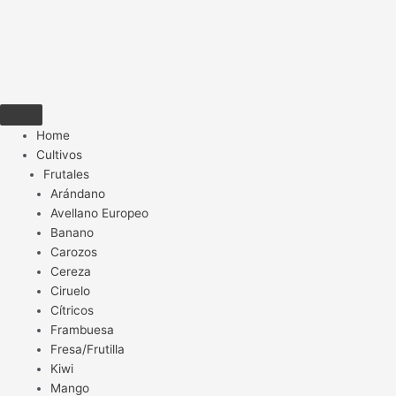
Home
Cultivos
Frutales
Arándano
Avellano Europeo
Banano
Carozos
Cereza
Ciruelo
Cítricos
Frambuesa
Fresa/Frutilla
Kiwi
Mango