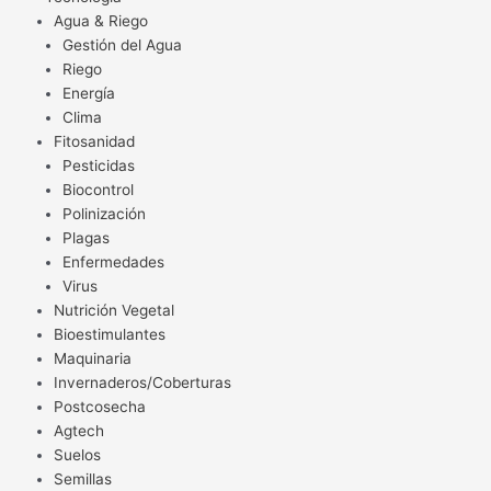
Agua & Riego
Gestión del Agua
Riego
Energía
Clima
Fitosanidad
Pesticidas
Biocontrol
Polinización
Plagas
Enfermedades
Virus
Nutrición Vegetal
Bioestimulantes
Maquinaria
Invernaderos/Coberturas
Postcosecha
Agtech
Suelos
Semillas