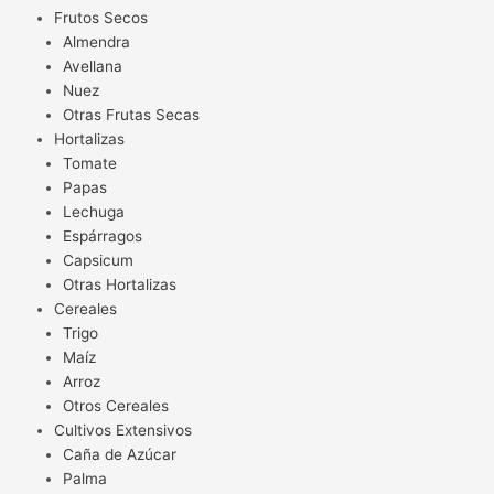
Frutos Secos
Almendra
Avellana
Nuez
Otras Frutas Secas
Hortalizas
Tomate
Papas
Lechuga
Espárragos
Capsicum
Otras Hortalizas
Cereales
Trigo
Maíz
Arroz
Otros Cereales
Cultivos Extensivos
Caña de Azúcar
Palma