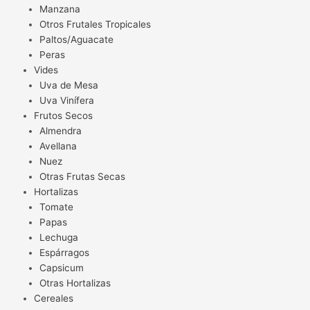
Manzana
Otros Frutales Tropicales
Paltos/Aguacate
Peras
Vides
Uva de Mesa
Uva Vinífera
Frutos Secos
Almendra
Avellana
Nuez
Otras Frutas Secas
Hortalizas
Tomate
Papas
Lechuga
Espárragos
Capsicum
Otras Hortalizas
Cereales