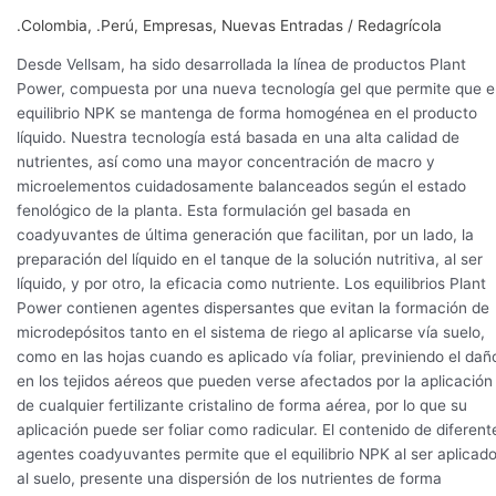
.Colombia
,
.Perú
,
Empresas
,
Nuevas Entradas
/
Redagrícola
Desde Vellsam, ha sido desarrollada la línea de productos Plant
Power, compuesta por una nueva tecnología gel que permite que e
equilibrio NPK se mantenga de forma homogénea en el producto
líquido. Nuestra tecnología está basada en una alta calidad de
nutrientes, así como una mayor concentración de macro y
microelementos cuidadosamente balanceados según el estado
fenológico de la planta. Esta formulación gel basada en
coadyuvantes de última generación que facilitan, por un lado, la
preparación del líquido en el tanque de la solución nutritiva, al ser
líquido, y por otro, la eficacia como nutriente. Los equilibrios Plant
Power contienen agentes dispersantes que evitan la formación de
microdepósitos tanto en el sistema de riego al aplicarse vía suelo,
como en las hojas cuando es aplicado vía foliar, previniendo el dañ
en los tejidos aéreos que pueden verse afectados por la aplicación
de cualquier fertilizante cristalino de forma aérea, por lo que su
aplicación puede ser foliar como radicular. El contenido de diferent
agentes coadyuvantes permite que el equilibrio NPK al ser aplicad
al suelo, presente una dispersión de los nutrientes de forma