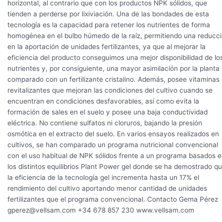
horizontal, al contrario que con los productos NPK sólidos, que
tienden a perderse por lixiviación. Una de las bondades de esta
tecnología es la capacidad para retener los nutrientes de forma
homogénea en el bulbo húmedo de la raíz, permitiendo una reducc
en la aportación de unidades fertilizantes, ya que al mejorar la
eficiencia del producto conseguimos una mejor disponibilidad de lo
nutrientes y, por consiguiente, una mayor asimilación por la planta
comparado con un fertilizante cristalino. Además, posee vitaminas
revitalizantes que mejoran las condiciones del cultivo cuando se
encuentran en condiciones desfavorables, así como evita la
formación de sales en el suelo y posee una baja conductividad
eléctrica. No contiene sulfatos ni cloruros, bajando la presión
osmótica en el extracto del suelo. En varios ensayos realizados en
cultivos, se han comparado un programa nutricional convencional
con el uso habitual de NPK sólidos frente a un programa basados 
los distintos equilibrios Plant Power gel donde se ha demostrado q
la eficiencia de la tecnología gel incrementa hasta un 17% el
rendimiento del cultivo aportando menor cantidad de unidades
fertilizantes que el programa convencional. Contacto Gema Pérez
gperez@vellsam.com +34 678 857 230 www.vellsam.com