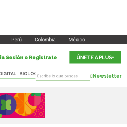
Perú
Colombia
México
cia Sesión o Registrate
ÚNETE A PLUS+
DIGITAL
BIOLOGICALS
Newsletter