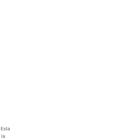
 Esta
 la