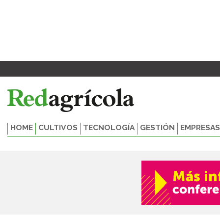
Ir
al
contenido
HOME
CULTIVOS
TECNOLOGÍA
GESTIÓN
EMPRESAS