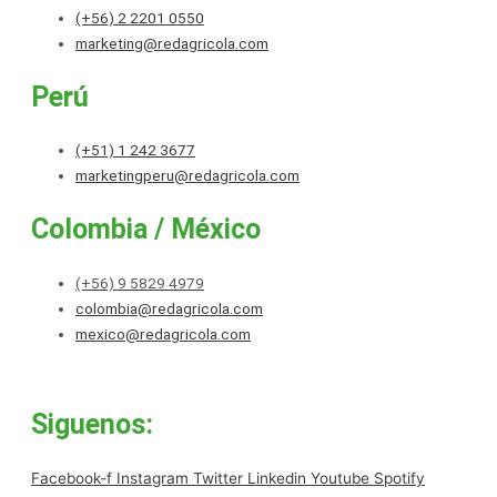
(+56) 2 2201 0550
marketing@redagricola.com
Perú
(+51) 1 242 3677
marketingperu@redagricola.com
Colombia / México
(+56) 9 5829 4979
colombia@redagricola.com
mexico@redagricola.com
Siguenos:
Facebook-f
Instagram
Twitter
Linkedin
Youtube
Spotify