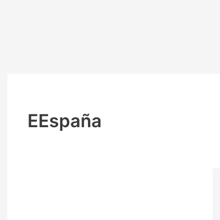
EEspaña