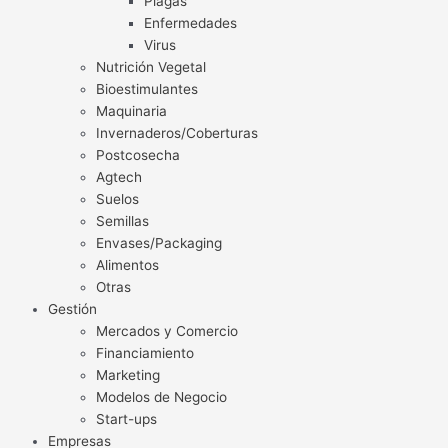
Plagas
Enfermedades
Virus
Nutrición Vegetal
Bioestimulantes
Maquinaria
Invernaderos/Coberturas
Postcosecha
Agtech
Suelos
Semillas
Envases/Packaging
Alimentos
Otras
Gestión
Mercados y Comercio
Financiamiento
Marketing
Modelos de Negocio
Start-ups
Empresas