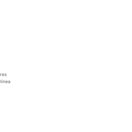
ores
línea