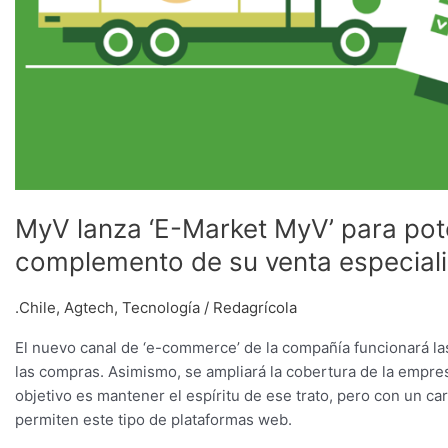
personalizada
y
en
terreno
MyV lanza ‘E-Market MyV’ para pote
complemento de su venta especiali
.Chile
,
Agtech
,
Tecnología
/
Redagrícola
El nuevo canal de ‘e-commerce’ de la compañía funcionará la
las compras. Asimismo, se ampliará la cobertura de la empre
objetivo es mantener el espíritu de ese trato, pero con un car
permiten este tipo de plataformas web.