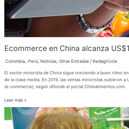
Ecommerce en China alcanza US$1,
.Colombia
,
.Perú
,
Noticias
,
Otras Entradas
/
Redagrícola
El sector minorista de China sigue creciendo a buen ritmo 
de la clase media. En 2019, las ventas minoristas subieron a 
(e-commerce), según difunde el portal Chilealimentos.com.
Leer más »
En
España
ya