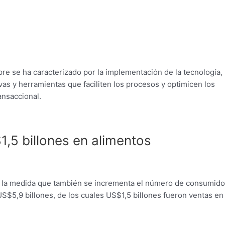
e se ha caracterizado por la implementación de la tecnología, 
vas y herramientas que faciliten los procesos y optimicen los
ansaccional.
5 billones en alimentos
en la medida que también se incrementa el número de consumid
US$5,9 billones, de los cuales US$1,5 billones fueron ventas en 