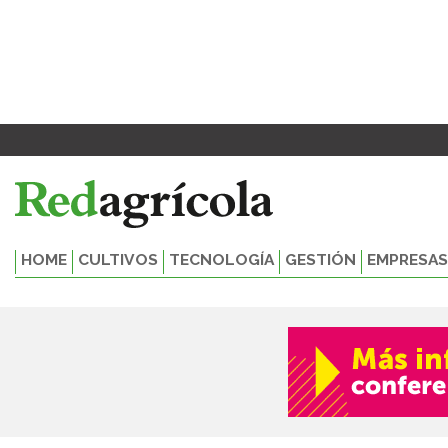
Ir
al
contenido
HOME
CULTIVOS
TECNOLOGÍA
GESTIÓN
EMPRESAS