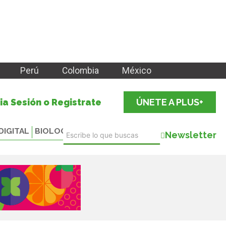
Perú
Colombia
México
cia Sesión o Registrate
ÚNETE A PLUS+
DIGITAL
BIOLOGICALS
Newsletter