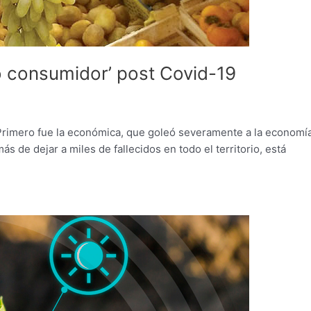
o consumidor’ post Covid-19
 Primero fue la económica, que goleó severamente a la economía
 de dejar a miles de fallecidos en todo el territorio, está