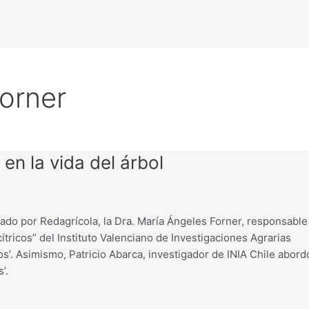
Forner
en la vida del árbol
izado por Redagrícola, la Dra. María Ángeles Forner, responsable
tricos” del Instituto Valenciano de Investigaciones Agrarias
cos’. Asimismo, Patricio Abarca, investigador de INIA Chile abord
’.