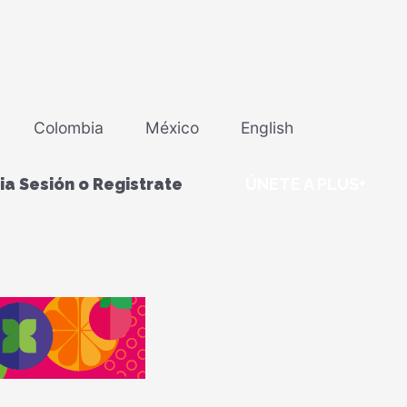
Colombia
México
English
cia Sesión o Registrate
ÚNETE A PLUS+