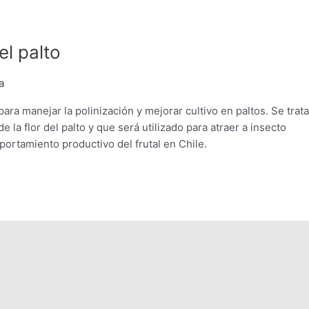
el palto
a
 para manejar la polinización y mejorar cultivo en paltos. Se trat
 la flor del palto y que será utilizado para atraer a insecto
portamiento productivo del frutal en Chile.