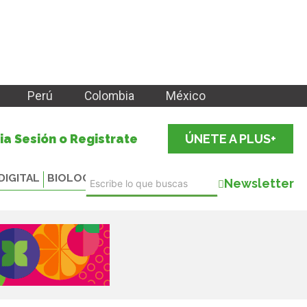
Perú
Colombia
México
cia Sesión o Registrate
ÚNETE A PLUS+
DIGITAL
BIOLOGICALS
Newsletter