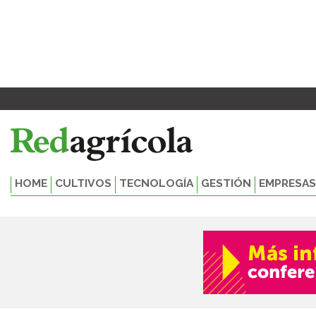
Ir
al
contenido
HOME
CULTIVOS
TECNOLOGÍA
GESTIÓN
EMPRESAS