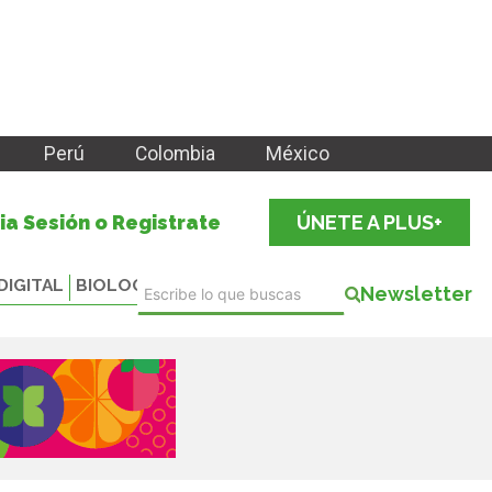
Perú
Colombia
México
cia Sesión o Registrate
ÚNETE A PLUS+
DIGITAL
BIOLOGICALS
Newsletter