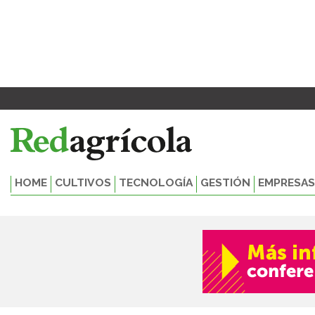
Ir
al
contenido
HOME
CULTIVOS
TECNOLOGÍA
GESTIÓN
EMPRESAS