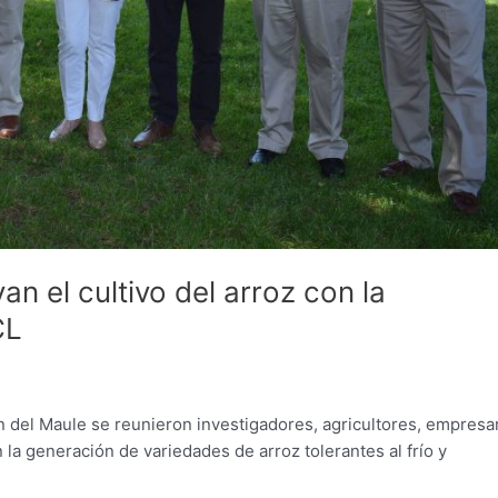
n el cultivo del arroz con la
CL
ón del Maule se reunieron investigadores, agricultores, empresa
la generación de variedades de arroz tolerantes al frío y