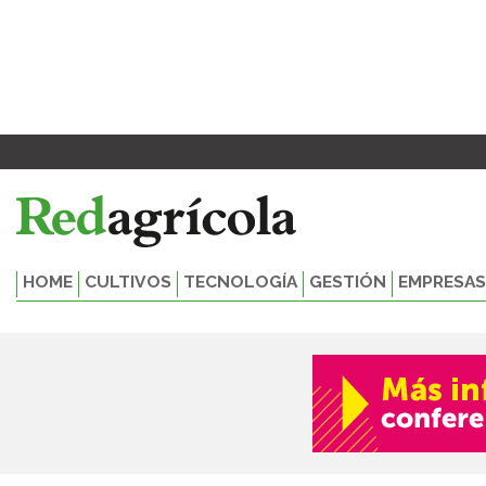
Ir
al
contenido
HOME
CULTIVOS
TECNOLOGÍA
GESTIÓN
EMPRESAS