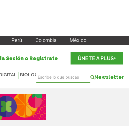
Perú
Colombia
México
cia Sesión o Registrate
ÚNETE A PLUS+
DIGITAL
BIOLOGICALS
Newsletter