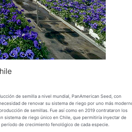
hile
ducción de semilla a nivel mundial, PanAmerican Seed, con
a necesidad de renovar su sistema de riego por uno más modern
 producción de semillas. Fue así como en 2019 contrataron los
n sistema de riego único en Chile, que permitiría inyectar de
l período de crecimiento fenológico de cada especie.