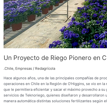
Un Proyecto de Riego Pionero en C
.Chile
,
Empresas
/
Redagrícola
Hace algunos años, una de las principales compañías de pro
operaciones en Chile en la Región de O’Higgins, se vio en l
que le permitiera eficientar y sacar el máximo provecho a su
servicios de Teknoriego, quienes diseñaron y desarrollaron u
manera automática distintas soluciones fertilizantes según e