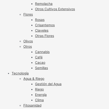
Remolacha
Otros Cultivos Extensivos
Flores
Rosas
Crisantemos
Claveles
Otras Flores
Olivos
Otros
Cannabis
Café
Cacao
Semillas
Tecnología
Agua & Riego
Gestión del Agua
Riego
Energía
Clima
Fitosanidad