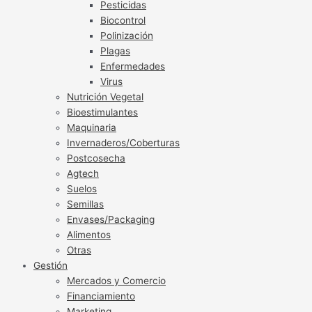
Pesticidas
Biocontrol
Polinización
Plagas
Enfermedades
Virus
Nutrición Vegetal
Bioestimulantes
Maquinaria
Invernaderos/Coberturas
Postcosecha
Agtech
Suelos
Semillas
Envases/Packaging
Alimentos
Otras
Gestión
Mercados y Comercio
Financiamiento
Marketing