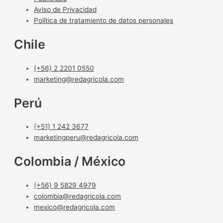
Aviso de Privacidad
Política de tratamiento de datos personales
Chile
(+56) 2 2201 0550
marketing@redagricola.com
Perú
(+51) 1 242 3677
marketingperu@redagricola.com
Colombia / México
(+56) 9 5829 4979
colombia@redagricola.com
mexico@redagricola.com