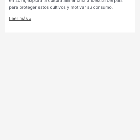
en 2018, explora la cultura alimentaria ancestral del paÌs
para proteger estos cultivos y motivar su consumo.
Leer más »