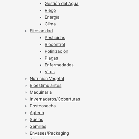
Gestión del Agua
Riego
Energía
Clima
Fitosanidad
Pesticidas
Biocontrol
Polinización
Plagas
Enfermedades
Virus
Nutrición Vegetal
Bioestimulantes
Maquinaria
Invernaderos/Coberturas
Postcosecha
Agtech
Suelos
Semillas
Envases/Packaging