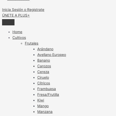
Inicia Sesión o Registrate
ÚNETE A PLUS+
Home
Cultivos
Frutales
Arándano
Avellano Europeo
Banano
Carozos
Cereza
Ciruelo
Cítricos
Frambuesa
Fresa/Frutilla
Kiwi
Mango
Manzana