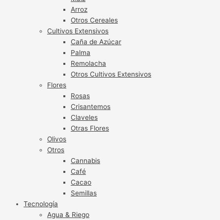
Arroz
Otros Cereales
Cultivos Extensivos
Caña de Azúcar
Palma
Remolacha
Otros Cultivos Extensivos
Flores
Rosas
Crisantemos
Claveles
Otras Flores
Olivos
Otros
Cannabis
Café
Cacao
Semillas
Tecnología
Agua & Riego